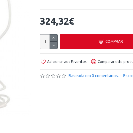
324,32€
COMPRAR
Adicionar aos Favoritos
Comparar este prod
Baseada em 0 comentários.
-
Escr