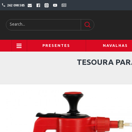
262 098 585
PRESENTES
NAVALHAS
TESOURA PARA