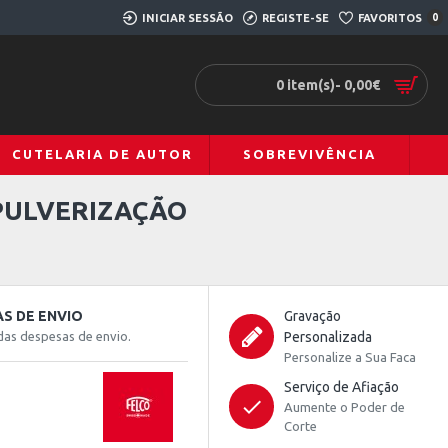
INICIAR SESSÃO
REGISTE-SE
FAVORITOS
0
0 item(s)- 0,00€
CUTELARIA DE AUTOR
SOBREVIVÊNCIA
 PULVERIZAÇÃO
S DE ENVIO
Gravação
das despesas de envio.
Personalizada
Personalize a Sua Faca
Serviço de Afiação
Aumente o Poder de
Corte