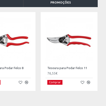
PROMOÇÕES
ara Podar Felco 8
Tesoura para Podar Felco 11
76,55€
Comprar