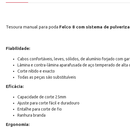
Tesoura manual para poda
Felco 8 com sistema de pulveriz
Fiabilidade:
Cabos confortáveis, leves, sólidos, de alumínio forjado com gara
Lâmina e contra-lâmina aparafusada de aço temperado de alta 
Corte nítido e exacto
Todas as peças são substituíveis
Eficácia:
Capacidade de corte 25mm
Ajuste para corte fácil e duradouro
Entalhe para corte de fio
Ranhura branda
Ergonomia: