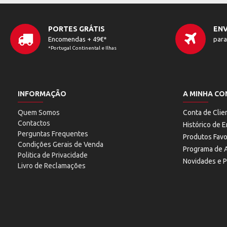
PORTES GRÁTIS
ENV
Encomendas + 49€*
para
*Portugal Continental e Ilhas
INFORMAÇÃO
A MINHA CO
Quem Somos
Conta de Clie
Contactos
Histórico de
Perguntas Frequentes
Produtos Favo
Condições Gerais de Venda
Programa de A
Politica de Privacidade
Novidades e 
Livro de Reclamações