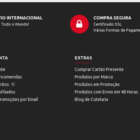
IO INTERNACIONAL
COMPRA SEGURA
 Todo o Mundo!
Certificado SSL
Várias Formas de Pagam
NTA
EXTRAS
nte
Comprar Cartão Presente
 Encomendas
Produtos por Marca
ritos
Produtos em Promoção
0
filiados
Produtos com Envio em 48 Horas
Promoções por Email
Blog de Cutelaria