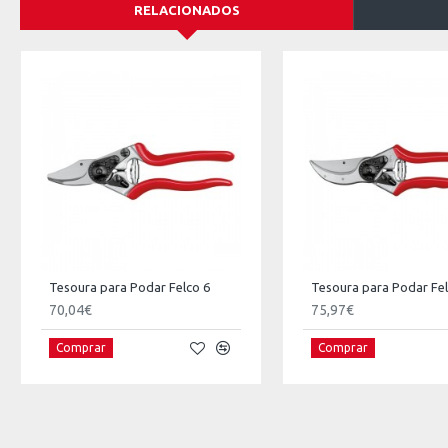
RELACIONADOS
Tesoura para Podar Felco 6
Tesoura para Podar Fel
70,04€
75,97€
Comprar
Comprar