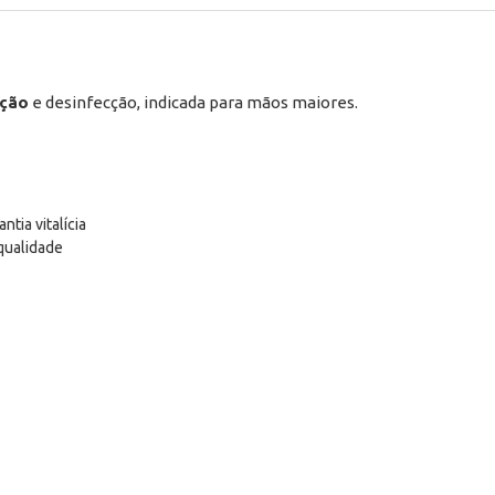
ação
e desinfecção, indicada para mãos maiores.
ntia vitalícia
qualidade