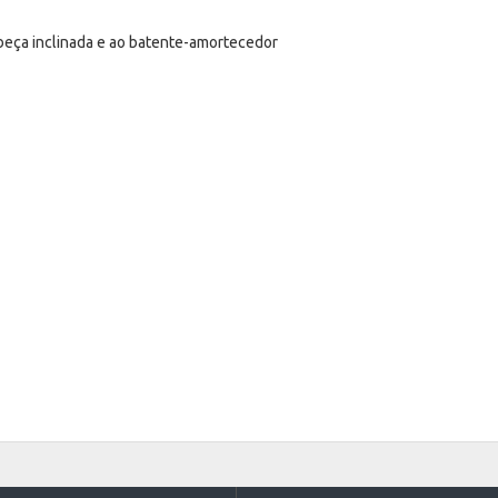
abeça inclinada e ao batente-amortecedor