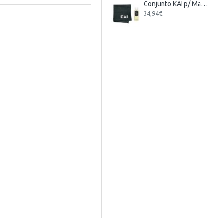
Conjunto KAI p/ Manutenção de Facas
34,94€