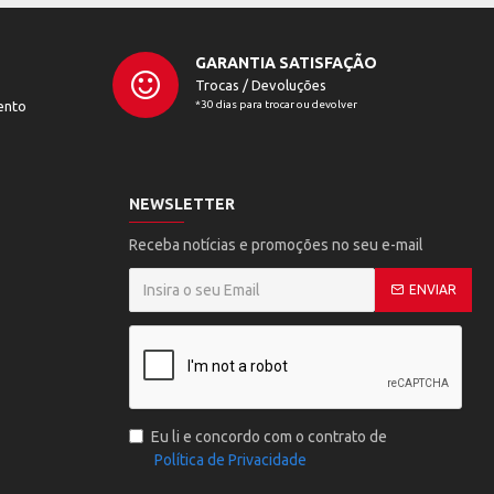
GARANTIA SATISFAÇÃO
Trocas / Devoluções
ento
*30 dias para trocar ou devolver
NEWSLETTER
Receba notícias e promoções no seu e-mail
ENVIAR
Eu li e concordo com o contrato de
Política de Privacidade