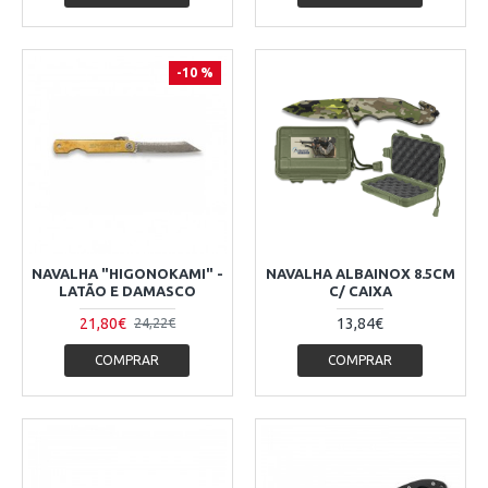
-10 %
NAVALHA "HIGONOKAMI" -
NAVALHA ALBAINOX 8.5CM
LATÃO E DAMASCO
C/ CAIXA
21,80€
13,84€
24,22€
COMPRAR
COMPRAR