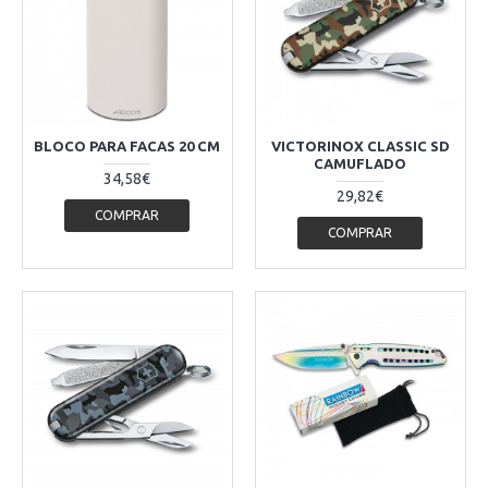
BLOCO PARA FACAS 20 CM
VICTORINOX CLASSIC SD
CAMUFLADO
34,58€
29,82€
COMPRAR
COMPRAR