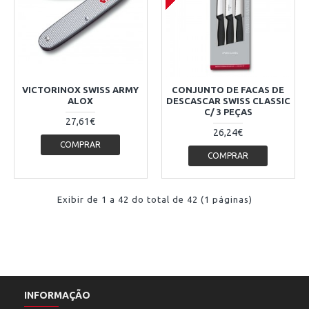
VICTORINOX SWISS ARMY
CONJUNTO DE FACAS DE
ALOX
DESCASCAR SWISS CLASSIC
C/ 3 PEÇAS
27,61€
26,24€
COMPRAR
COMPRAR
Exibir de 1 a 42 do total de 42 (1 páginas)
INFORMAÇÃO