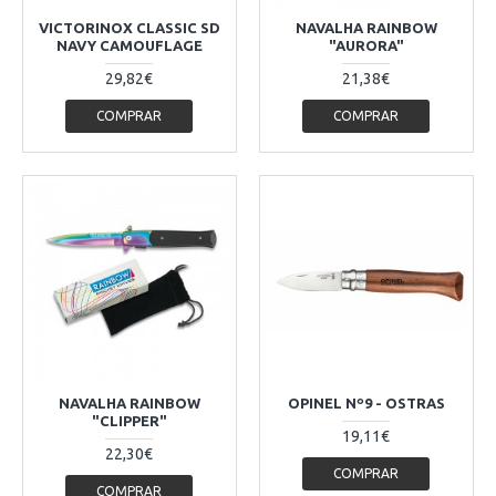
VICTORINOX CLASSIC SD
NAVALHA RAINBOW
NAVY CAMOUFLAGE
"AURORA"
29,82€
21,38€
COMPRAR
COMPRAR
NAVALHA RAINBOW
OPINEL Nº9 - OSTRAS
"CLIPPER"
19,11€
22,30€
COMPRAR
COMPRAR