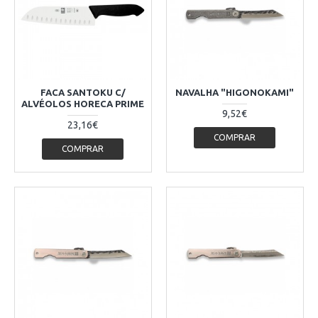
FACA SANTOKU C/
NAVALHA "HIGONOKAMI"
ALVÉOLOS HORECA PRIME
9,52€
23,16€
COMPRAR
COMPRAR