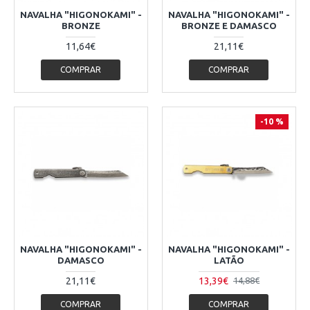
NAVALHA "HIGONOKAMI" -
NAVALHA "HIGONOKAMI" -
BRONZE
BRONZE E DAMASCO
11,64€
21,11€
COMPRAR
COMPRAR
-10 %
NAVALHA "HIGONOKAMI" -
NAVALHA "HIGONOKAMI" -
DAMASCO
LATÃO
21,11€
13,39€
14,88€
COMPRAR
COMPRAR