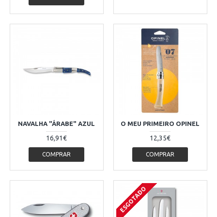
NAVALHA "ÁRABE" AZUL
O MEU PRIMEIRO OPINEL
16,91€
12,35€
COMPRAR
COMPRAR
ESGOTADO