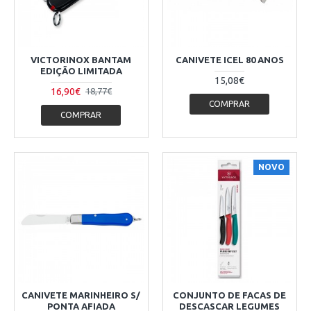
VICTORINOX BANTAM
CANIVETE ICEL 80 ANOS
EDIÇÃO LIMITADA
15,08€
16,90€
18,77€
COMPRAR
COMPRAR
NOVO
CANIVETE MARINHEIRO S/
CONJUNTO DE FACAS DE
PONTA AFIADA
DESCASCAR LEGUMES