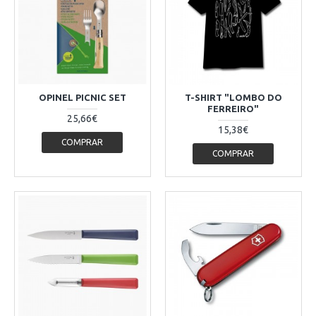
OPINEL PICNIC SET
T-SHIRT "LOMBO DO
FERREIRO"
25,66€
15,38€
COMPRAR
COMPRAR