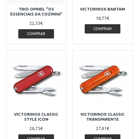
TRIO OPINEL "OS
VICTORINOX BANTAM
ESSENCIAIS DA COZINHA"
18,77€
22,55€
COMPRAR
COMPRAR
VICTORINOX CLASSIC
VICTORINOX CLASSIC
STYLE ICON
TRANSPARENTE
26,75€
27,61€
COMPRAR
COMPRAR