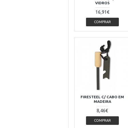
VIDROS
16,91€
COMPRAR
FIRESTEEL C/ CABO EM
MADEIRA
8,46€
COMPRAR