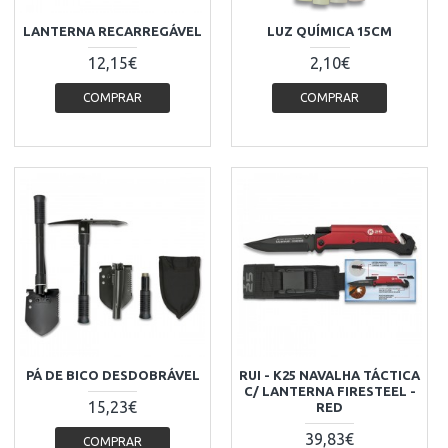
LANTERNA RECARREGÁVEL
LUZ QUÍMICA 15CM
12,15€
2,10€
COMPRAR
COMPRAR
PÁ DE BICO DESDOBRÁVEL
RUI - K25 NAVALHA TÁCTICA
C/ LANTERNA FIRESTEEL -
15,23€
RED
39,83€
COMPRAR