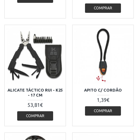
COMPRAR
ALICATE TÁCTICO RUI - K25
APITO C/ CORDÃO
- 17 CM
1,39€
53,81€
COMPRAR
COMPRAR