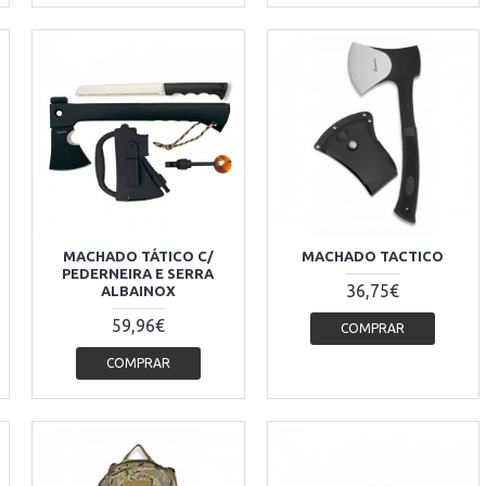
MACHADO TÁTICO C/
MACHADO TACTICO
PEDERNEIRA E SERRA
36,75€
ALBAINOX
59,96€
COMPRAR
COMPRAR