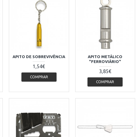
APITO DE SOBREVIVÊNCIA
APITO METÁLICO
"FERROVIÁRIO"
1,54€
3,85€
COMPRAR
COMPRAR