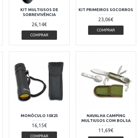
KIT MULTIUSOS DE
KIT PRIMEIROS SOCORROS
SOBREVIVÊNCIA
23,06€
26,14€
COMPRAR
COMPRAR
MONÓCULO 10X25
NAVALHA CAMPING
MULTIUSOS COM BOLSA
16,15€
11,69€
COMPRAR