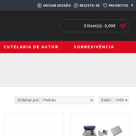
INICIAR SESSÃO
REGISTE-SE
FAVORITOS
0
0 item(s)- 0,00€
CUTELARIA DE AUTOR
SOBREVIVÊNCIA
Ordenar por:
Exibir: