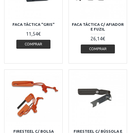
FACA TÁCTICA "GRIS"
FACA TÁCTICA C/ AFIADOR
E FUZIL
11,54€
26,14€
COMPRAR
COMPRAR
FIRESTEEL C/ BOLSA
FIRESTEEL C/ BÚSSOLA E