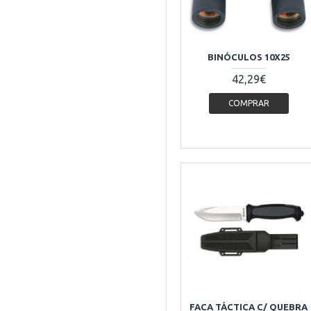
BINÓCULOS 10X25
42,29€
COMPRAR
FACA TÁCTICA C/ QUEBRA