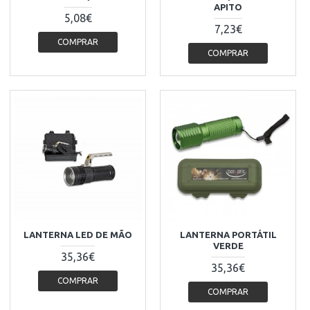
APITO
5,08€
7,23€
COMPRAR
COMPRAR
LANTERNA LED DE MÃO
LANTERNA PORTÁTIL
VERDE
35,36€
35,36€
COMPRAR
COMPRAR