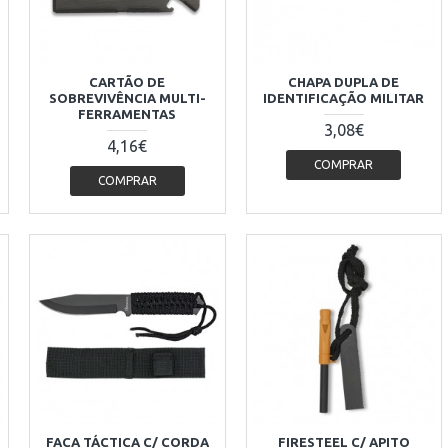
CARTÃO DE
CHAPA DUPLA DE
SOBREVIVÊNCIA MULTI-
IDENTIFICAÇÃO MILITAR
FERRAMENTAS
3,08€
4,16€
COMPRAR
COMPRAR
FACA TÁCTICA C/ CORDA
FIRESTEEL C/ APITO