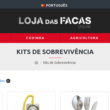
PORTUGUÊS
COZINHA
AGRICULTURA
KITS DE SOBREVIVÊNCIA
Kits de Sobrevivência
tos
0