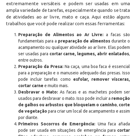
extremamente versáteis e podem ser usadas em uma
ampla variedade de tarefas, especialmente quando se trata
de atividades ao ar livre, mato e caça. Aqui estão alguns
trabalhos que você pode realizar com essas ferramentas:
Preparação de Alimentos ao Ar Livre:
a facas são
fundamentais para a
preparação de alimentos
durante o
acampamento ou qualquer atividade ao ar livre. Elas podem
ser usadas para
cortar carne, legumes, abrir enlatados
,
entre outros.
Preparação da Presa:
Na caça, uma boa faca é essencial
para a preparação e o manuseio adequado das presas. Isso
pode incluir tarefas como
esfolar, remover vísceras,
cortar carne
e muito mais.
Desbravar o Mato:
As facas e as machetes podem ser
usados para desbravar o mato. Isso pode incluir a
remoção
de galhos ou arbustos que bloqueiam o caminho
,
corte
de vegetação
para criar um local de acampamento e assim
por diante.
Primeiros Socorros de Emergência:
Uma faca afiada
pode ser usada em situações de emergência para
cortar