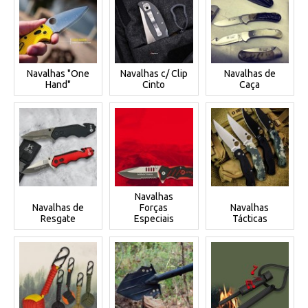
Navalhas "One
Navalhas c/ Clip
Navalhas de
Hand"
Cinto
Caça
Navalhas
Navalhas de
Forças
Navalhas
Resgate
Especiais
Tácticas