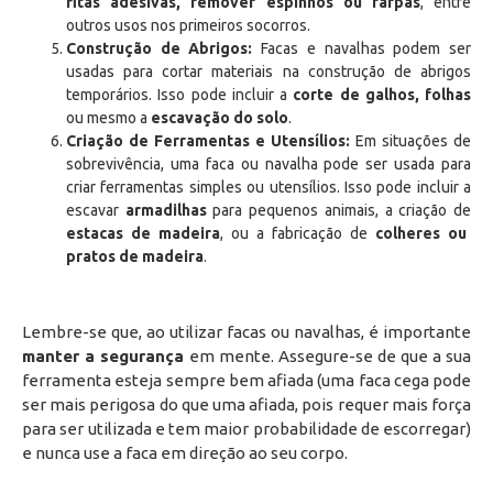
fitas adesivas, remover espinhos ou farpas
, entre
outros usos nos primeiros socorros.
Construção de Abrigos:
Facas e navalhas podem ser
usadas para cortar materiais na construção de abrigos
temporários. Isso pode incluir a
corte de galhos, folhas
ou mesmo a
escavação do solo
.
Criação de Ferramentas e Utensílios:
Em situações de
sobrevivência, uma faca ou navalha pode ser usada para
criar ferramentas simples ou utensílios. Isso pode incluir a
escavar
armadilhas
para pequenos animais, a criação de
estacas de madeira
, ou a fabricação de
colheres ou
pratos de madeira
.
Lembre-se que, ao utilizar facas ou navalhas, é importante
manter a segurança
em mente. Assegure-se de que a sua
ferramenta esteja sempre bem afiada (uma faca cega pode
ser mais perigosa do que uma afiada, pois requer mais força
para ser utilizada e tem maior probabilidade de escorregar)
e nunca use a faca em direção ao seu corpo.