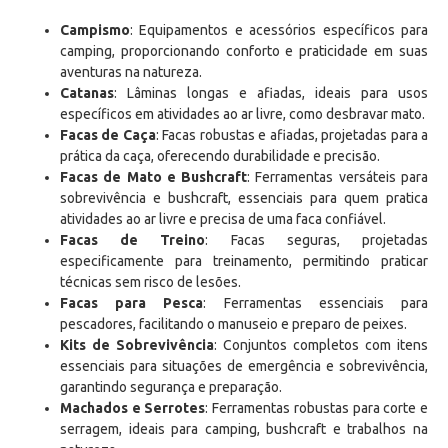
Campismo
: Equipamentos e acessórios específicos para
camping, proporcionando conforto e praticidade em suas
aventuras na natureza.
Catanas
: Lâminas longas e afiadas, ideais para usos
específicos em atividades ao ar livre, como desbravar mato.
Facas de Caça
: Facas robustas e afiadas, projetadas para a
prática da caça, oferecendo durabilidade e precisão.
Facas de Mato e Bushcraft
: Ferramentas versáteis para
sobrevivência e bushcraft, essenciais para quem pratica
atividades ao ar livre e precisa de uma faca confiável.
Facas de Treino
: Facas seguras, projetadas
especificamente para treinamento, permitindo praticar
técnicas sem risco de lesões.
Facas para Pesca
: Ferramentas essenciais para
pescadores, facilitando o manuseio e preparo de peixes.
Kits de Sobrevivência
: Conjuntos completos com itens
essenciais para situações de emergência e sobrevivência,
garantindo segurança e preparação.
Machados e Serrotes
: Ferramentas robustas para corte e
serragem, ideais para camping, bushcraft e trabalhos na