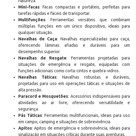
natureza.
Mini-facas
: Facas compactas e portáteis, perfeitas para
tarefas rápidas e fáceis de transportar.
Multifunções
: Ferramentas versáteis que combinam
múltiplas funções em um único dispositivo, ideais para
qualquer situação.
Navalhas de Caça
: Navalhas especializadas para caça,
oferecendo lâminas afiadas e duráveis para um
desempenho superior.
Navalhas de Resgate
: Ferramentas projetadas para
situações de emergência e resgate, equipadas com
funções adicionais como corta-cintos e quebra-vidros.
Navalhas Táticas
: Navalhas robustas e duráveis,
projetadas para uso em operações táticas e situações de
alta pressão.
Paracord e Mosquetões
: Acessórios indispensáveis para
atividades ao ar livre, oferecendo versatilidade e
segurança.
Pás Táticas
: Ferramentas multifuncionais, ideais para uso
em campo, camping e situações de sobrevivência.
Apitos
: Apitos de emergência e sobrevivência, ideais para
sinalização em situações críticas durante suas aventuras.