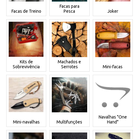
Facas para
Facas de Treino
Pesca
Joker
Kits de
Machados e
Sobrevivência
Serrotes
Mini-facas
Navalhas "One
Mini-navalhas
Multifunções
Hand"