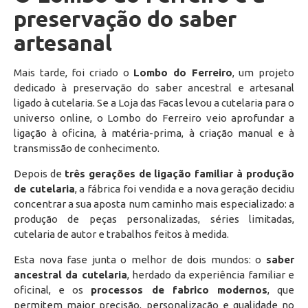
preservação do saber
artesanal
Mais tarde, foi criado o
Lombo do Ferreiro
, um projeto
dedicado à preservação do saber ancestral e artesanal
ligado à cutelaria. Se a Loja das Facas levou a cutelaria para o
universo online, o Lombo do Ferreiro veio aprofundar a
ligação à oficina, à matéria-prima, à criação manual e à
transmissão de conhecimento.
Depois de
três gerações de ligação familiar à produção
de cutelaria
, a fábrica foi vendida e a nova geração decidiu
concentrar a sua aposta num caminho mais especializado: a
produção de peças personalizadas, séries limitadas,
cutelaria de autor e trabalhos feitos à medida.
Esta nova fase junta o melhor de dois mundos: o
saber
ancestral da cutelaria
, herdado da experiência familiar e
oficinal, e os
processos de fabrico modernos
, que
permitem maior precisão, personalização e qualidade no