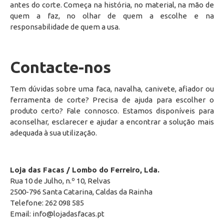
antes do corte. Começa na história, no material, na mão de
quem a faz, no olhar de quem a escolhe e na
responsabilidade de quem a usa.
Contacte-nos
Tem dúvidas sobre uma faca, navalha, canivete, afiador ou
ferramenta de corte? Precisa de ajuda para escolher o
produto certo? Fale connosco. Estamos disponíveis para
aconselhar, esclarecer e ajudar a encontrar a solução mais
adequada à sua utilização.
Loja das Facas / Lombo do Ferreiro, Lda.
Rua 10 de Julho, n.º 10, Relvas
2500-796 Santa Catarina, Caldas da Rainha
Telefone: 262 098 585
Email: info@lojadasfacas.pt