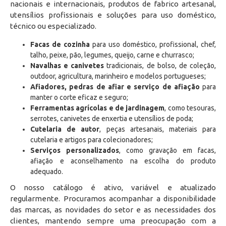
nacionais e internacionais, produtos de fabrico artesanal,
utensílios profissionais e soluções para uso doméstico,
técnico ou especializado.
Facas de cozinha
para uso doméstico, profissional, chef,
talho, peixe, pão, legumes, queijo, carne e churrasco;
Navalhas e canivetes
tradicionais, de bolso, de coleção,
outdoor, agricultura, marinheiro e modelos portugueses;
Afiadores, pedras de afiar e serviço de afiação
para
manter o corte eficaz e seguro;
Ferramentas agrícolas e de jardinagem
, como tesouras,
serrotes, canivetes de enxertia e utensílios de poda;
Cutelaria de autor
, peças artesanais, materiais para
cutelaria e artigos para colecionadores;
Serviços personalizados
, como gravação em facas,
afiação e aconselhamento na escolha do produto
adequado.
O nosso catálogo é ativo, variável e atualizado
regularmente. Procuramos acompanhar a disponibilidade
das marcas, as novidades do setor e as necessidades dos
clientes, mantendo sempre uma preocupação com a