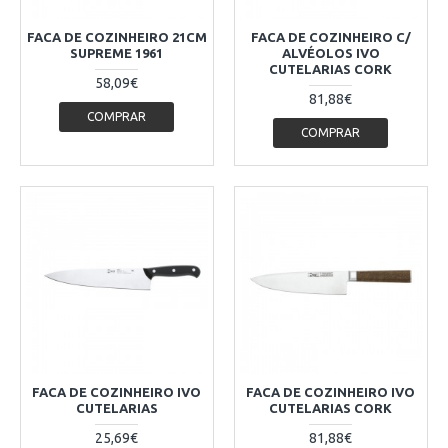
FACA DE COZINHEIRO 21CM
FACA DE COZINHEIRO C/
SUPREME 1961
ALVÉOLOS IVO
CUTELARIAS CORK
58,09€
81,88€
COMPRAR
COMPRAR
FACA DE COZINHEIRO IVO
FACA DE COZINHEIRO IVO
CUTELARIAS
CUTELARIAS CORK
25,69€
81,88€