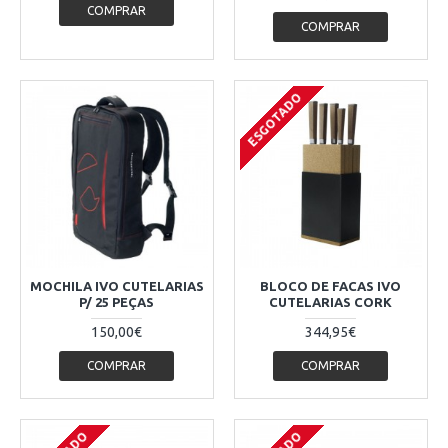
COMPRAR
COMPRAR
ESGOTADO
MOCHILA IVO CUTELARIAS
BLOCO DE FACAS IVO
P/ 25 PEÇAS
CUTELARIAS CORK
150,00€
344,95€
COMPRAR
COMPRAR