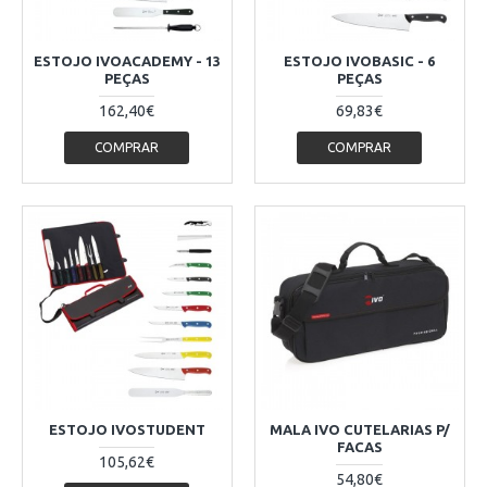
ESTOJO IVOACADEMY - 13
ESTOJO IVOBASIC - 6
PEÇAS
PEÇAS
162,40€
69,83€
COMPRAR
COMPRAR
ESTOJO IVOSTUDENT
MALA IVO CUTELARIAS P/
FACAS
105,62€
54,80€