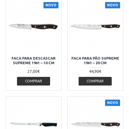
NOVO
NOVO
FACA PARA DESCASCAR
FACA PARA PÃO SUPREME
SUPREME 1961 – 10 CM
1961 – 20 CM
27,00€
44,90€
COMPRAR
COMPRAR
NOVO