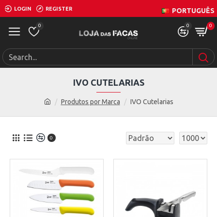
LOGIN
REGISTER
PORTUGUÊS
0
0
0
IVO CUTELARIAS
Produtos por Marca
IVO Cutelarias
0