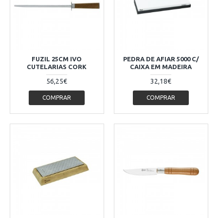
FUZIL 25CM IVO
PEDRA DE AFIAR 5000 C/
CUTELARIAS CORK
CAIXA EM MADEIRA
56,25€
32,18€
COMPRAR
COMPRAR