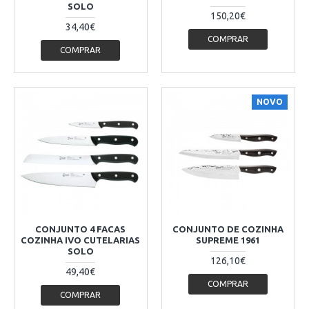
SOLO
150,20€
34,40€
COMPRAR
COMPRAR
NOVO
CONJUNTO 4 FACAS
CONJUNTO DE COZINHA
COZINHA IVO CUTELARIAS
SUPREME 1961
SOLO
126,10€
49,40€
COMPRAR
COMPRAR