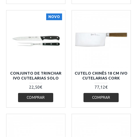
NOVO
CONJUNTO DE TRINCHAR
CUTELO CHINÊS 18 CM IVO
IVO CUTELARIAS SOLO
CUTELARIAS CORK
22,50€
77,12€
COMPRAR
COMPRAR