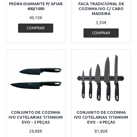
PEDRA DIAMANTE P/ AFIAR
FACA TRADICIONAL DE
400/1000
COZINHA IVO C/ CABO
MADEIRA
49,10€
3,30€
COMPRAR
COMPRAR
CONJUNTO DE COZINHA
CONJUNTO DE COZINHA
IVO CUTELARIAS TITANIUM
IVO CUTELARIAS TITANIUM
EVO - 2 PEÇAS
EVO - 6 PEÇAS
28,88€
81,80€