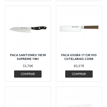
FACA SANTONKU 18CM
FACA USUBA 17 CM IVO
SUPREME 1961
CUTELARIAS CORK
53,70€
85,37€
COMPRAR
COMPRAR