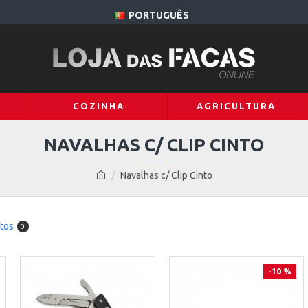
PORTUGUÊS
COZINHA
AGRICULTURA
NAVALHAS C/ CLIP CINTO
Navalhas c/ Clip Cinto
tos
0
-10 %