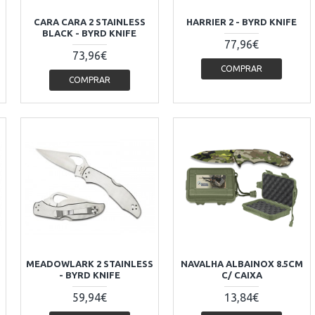
CARA CARA 2 STAINLESS
HARRIER 2 - BYRD KNIFE
BLACK - BYRD KNIFE
77,96€
73,96€
COMPRAR
COMPRAR
MEADOWLARK 2 STAINLESS
NAVALHA ALBAINOX 8.5CM
- BYRD KNIFE
C/ CAIXA
59,94€
13,84€