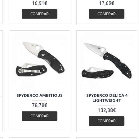
16,91€
17,69€
COMPRAR
COMPRAR
K
SPYDERCO AMBITIOUS
SPYDERCO DELICA 4
LIGHTWEIGHT
78,78€
132,38€
COMPRAR
COMPRAR