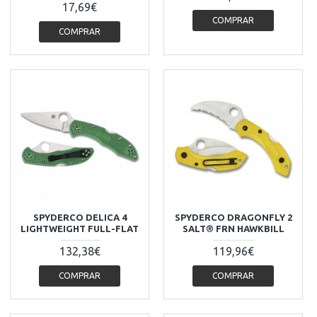
17,69€
COMPRAR
COMPRAR
SPYDERCO DELICA 4
SPYDERCO DRAGONFLY 2
LIGHTWEIGHT FULL-FLAT
SALT® FRN HAWKBILL
132,38€
119,96€
COMPRAR
COMPRAR