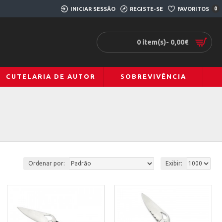
INICIAR SESSÃO
REGISTE-SE
FAVORITOS
0
0 item(s)- 0,00€
CUTELARIA DE AUTOR
SOBREVIVÊNCIA
Ordenar por:
Exibir: