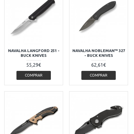
NAVALHA LANGFORD 251 -
NAVALHA NOBLEMAN™ 327
BUCK KNIVES
- BUCK KNIVES
55,29€
62,61€
COMPRAR
COMPRAR