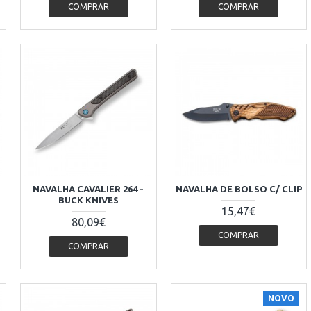
COMPRAR
COMPRAR
NAVALHA CAVALIER 264 -
NAVALHA DE BOLSO C/ CLIP
BUCK KNIVES
15,47€
80,09€
COMPRAR
COMPRAR
NOVO