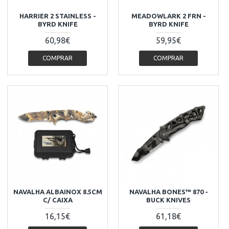
HARRIER 2 STAINLESS -
MEADOWLARK 2 FRN -
BYRD KNIFE
BYRD KNIFE
60,98€
59,95€
COMPRAR
COMPRAR
NAVALHA ALBAINOX 8.5CM
NAVALHA BONES™ 870 -
C/ CAIXA
BUCK KNIVES
16,15€
61,18€