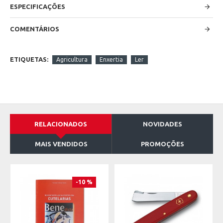
ESPECIFICAÇÕES
COMENTÁRIOS
ETIQUETAS:
Agricultura
Enxertia
Ler
RELACIONADOS
NOVIDADES
MAIS VENDIDOS
PROMOÇÕES
-10 %