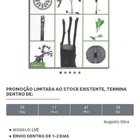
PROMOÇÃO LIMITADA AO STOCK EXISTENTE, TERMINA
DENTRO DE:
20
17
47
20
Day
Hour
Min
Sec
Augusto Silva
LVE
MODELO:
ENVIO DENTRO DE 1-2 DIAS