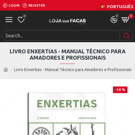
LOGIN
REGISTER
PORTUGUÊS
0
0
0
LIVRO ENXERTIAS - MANUAL TÉCNICO PARA
AMADORES E PROFISSIONAIS
Livro Enxertias - Manual Técnico para Amadores e Profissionais
-10 %