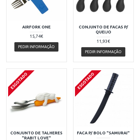
AIRFORK ONE
CONJUNTO DE FACAS P/
QUEIJO
15,74€
11,93€
PEDIR INFORMAÇÃO
PEDIR INFORMAÇÃO
ESGOTADO
ESGOTADO
CONJUNTO DE TALHERES
FACA P/ BOLO "SAMURAI"
"RABIT LOVE"