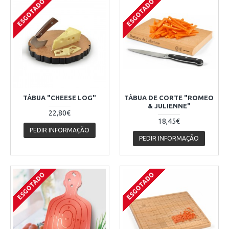
ESGOTADO
ESGOTADO
TÁBUA "CHEESE LOG"
TÁBUA DE CORTE "ROMEO
& JULIENNE"
22,80€
18,45€
PEDIR INFORMAÇÃO
PEDIR INFORMAÇÃO
ESGOTADO
ESGOTADO