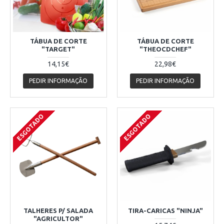
TÁBUA DE CORTE
TÁBUA DE CORTE
"TARGET"
"THEOCDCHEF"
14,15€
22,98€
PEDIR INFORMAÇÃO
PEDIR INFORMAÇÃO
ESGOTADO
ESGOTADO
TALHERES P/ SALADA
TIRA-CARICAS "NINJA"
"AGRICULTOR"