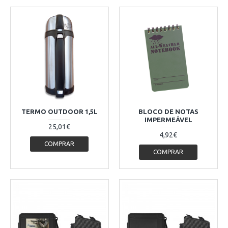
TERMO OUTDOOR 1,5L
BLOCO DE NOTAS
IMPERMEÁVEL
25,01€
4,92€
COMPRAR
COMPRAR