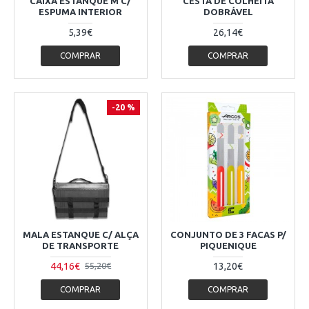
CAIXA ESTANQUE M C/
CESTA DE COLHEITA
ESPUMA INTERIOR
DOBRÁVEL
5,39€
26,14€
COMPRAR
COMPRAR
-20 %
MALA ESTANQUE C/ ALÇA
CONJUNTO DE 3 FACAS P/
DE TRANSPORTE
PIQUENIQUE
44,16€
13,20€
55,20€
COMPRAR
COMPRAR