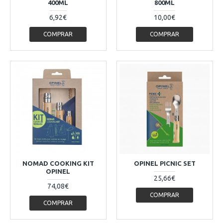
400ML
800ML
6,92€
10,00€
COMPRAR
COMPRAR
NOMAD COOKING KIT
OPINEL PICNIC SET
OPINEL
25,66€
74,08€
COMPRAR
COMPRAR