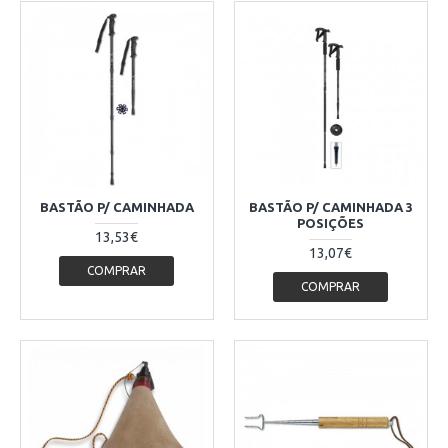
BASTÃO P/ CAMINHADA
BASTÃO P/ CAMINHADA 3
POSIÇÕES
13,53€
13,07€
COMPRAR
COMPRAR