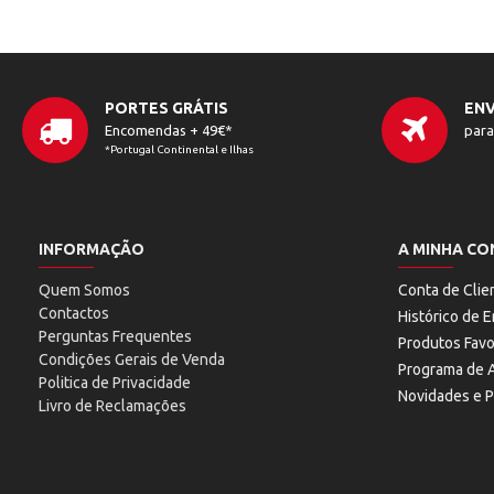
PORTES GRÁTIS
ENV
Encomendas + 49€*
para
*Portugal Continental e Ilhas
INFORMAÇÃO
A MINHA CO
Quem Somos
Conta de Clie
Contactos
Histórico de
Perguntas Frequentes
Produtos Favo
Condições Gerais de Venda
Programa de A
Politica de Privacidade
Novidades e 
Livro de Reclamações