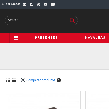
262 098 585
PRESENTES
NAVALHAS
Comparar produtos
0