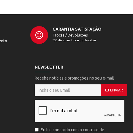
GARANTIA SATISFAÇÃO
Trocas / Devoluções
ento
*30 dias para trocar ou devolver
NEWSLETTER
Receba notícias e promoções no seu e-mail
ENVIAR
Eu li e concordo com o contrato de