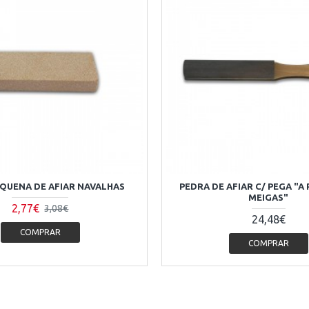
QUENA DE AFIAR NAVALHAS
PEDRA DE AFIAR C/ PEGA "A
MEIGAS"
2,77€
3,08€
24,48€
COMPRAR
COMPRAR