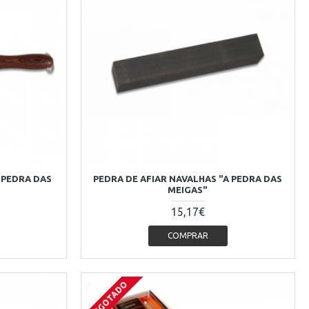
 PEDRA DAS
PEDRA DE AFIAR NAVALHAS "A PEDRA DAS
MEIGAS"
15,17€
COMPRAR
ESGOTADO