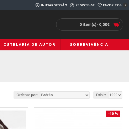
INICIAR SESSÃO
REGISTE-SE
FAVORITOS
0
0 item(s)- 0,00€
CUTELARIA DE AUTOR
SOBREVIVÊNCIA
Ordenar por:
Exibir:
-10 %