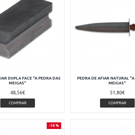
IAR DUPLA FACE "A PEDRA DAS
PEDRA DE AFIAR NATURAL "A
MEIGAS"
MEIGAS"
48,56€
51,80€
COMPRAR
COMPRAR
-10 %