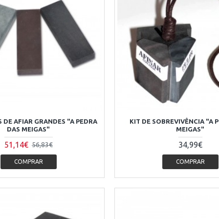
S DE AFIAR GRANDES "A PEDRA
KIT DE SOBREVIVÊNCIA "A 
DAS MEIGAS"
MEIGAS"
51,14€
34,99€
56,83€
COMPRAR
COMPRAR