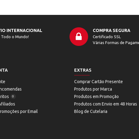
IO INTERNACIONAL
COMPRA SEGURA
 Todo o Mundo!
Certificado SSL
Várias Formas de Pagam
NTA
EXTRAS
nte
Comprar Cartão Presente
 Encomendas
Produtos por Marca
ritos
Produtos em Promoção
0
filiados
Produtos com Envio em 48 Horas
Promoções por Email
Blog de Cutelaria