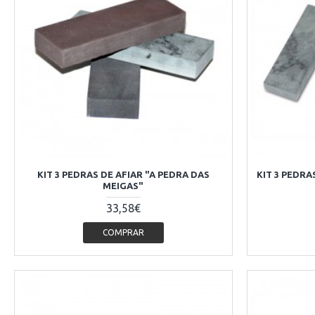
KIT 3 PEDRAS DE AFIAR "A PEDRA DAS
KIT 3 PEDRA
MEIGAS"
33,58€
COMPRAR