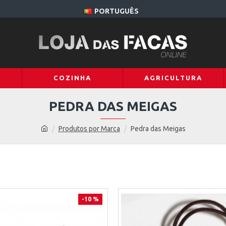
PORTUGUÊS
COZINHA
AGRICULTURA
PEDRA DAS MEIGAS
Produtos por Marca
Pedra das Meigas
-10 %