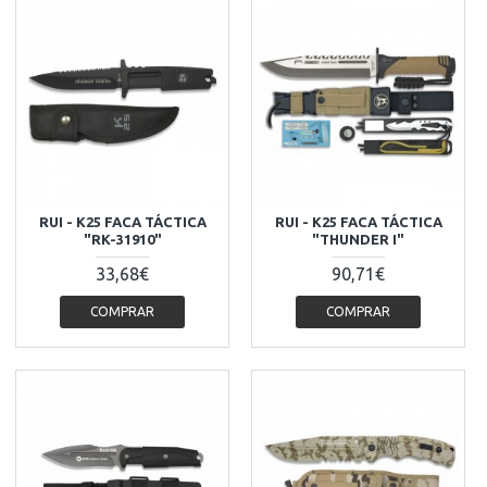
RUI - K25 FACA TÁCTICA
RUI - K25 FACA TÁCTICA
"RK-31910"
"THUNDER I"
33,68€
90,71€
COMPRAR
COMPRAR