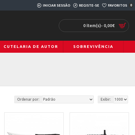
INICIAR SESSÃO
REGISTE-SE
FAVORITOS
0
0 item(s)- 0,00€
CUTELARIA DE AUTOR
SOBREVIVÊNCIA
Ordenar por:
Exibir: