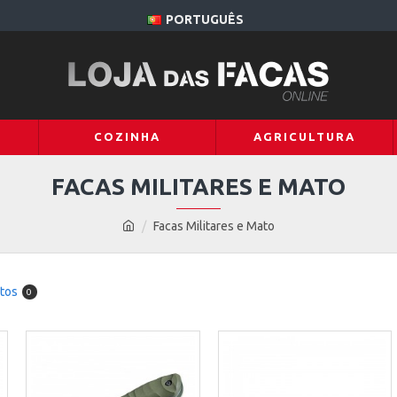
PORTUGUÊS
COZINHA
AGRICULTURA
FACAS MILITARES E MATO
Facas Militares e Mato
tos
0