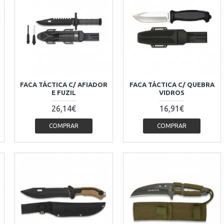
FACA TÁCTICA C/ AFIADOR
FACA TÁCTICA C/ QUEBRA
E FUZIL
VIDROS
26,14€
16,91€
COMPRAR
COMPRAR