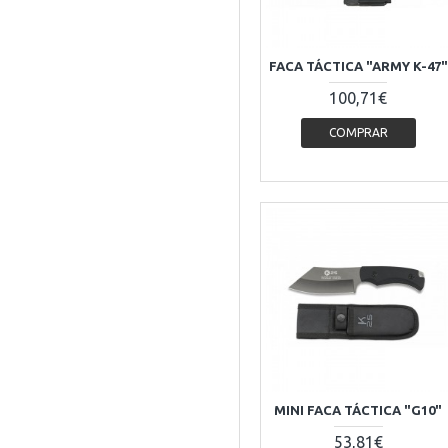
FACA TÁCTICA "ARMY K-47"
100,71€
COMPRAR
MINI FACA TÁCTICA "G10"
53,81€