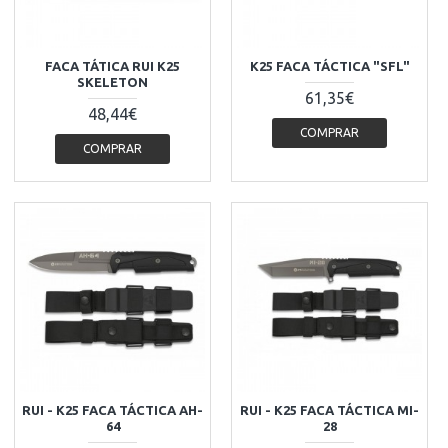
FACA TÁTICA RUI K25
K25 FACA TÁCTICA "SFL"
SKELETON
61,35€
48,44€
COMPRAR
COMPRAR
RUI - K25 FACA TÁCTICA AH-
RUI - K25 FACA TÁCTICA MI-
64
28