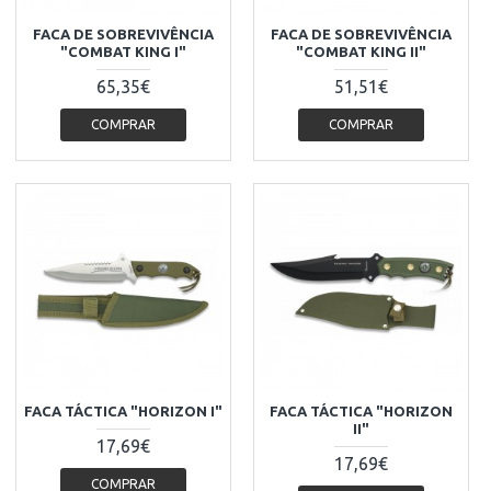
FACA DE SOBREVIVÊNCIA
FACA DE SOBREVIVÊNCIA
"COMBAT KING I"
"COMBAT KING II"
65,35€
51,51€
COMPRAR
COMPRAR
FACA TÁCTICA "HORIZON I"
FACA TÁCTICA "HORIZON
II"
17,69€
17,69€
COMPRAR