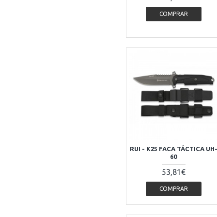
COMPRAR
RUI - K25 FACA TÁCTICA UH
60
53,81€
COMPRAR