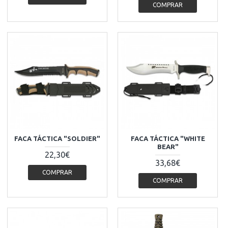
COMPRAR
FACA TÁCTICA "SOLDIER"
FACA TÁCTICA "WHITE
BEAR"
22,30€
33,68€
COMPRAR
COMPRAR