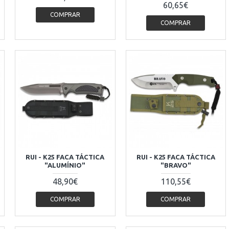
60,65€
COMPRAR
COMPRAR
-
RUI - K25 FACA TÁCTICA
RUI - K25 FACA TÁCTICA
"ALUMÍNIO"
"BRAVO"
48,90€
110,55€
COMPRAR
COMPRAR