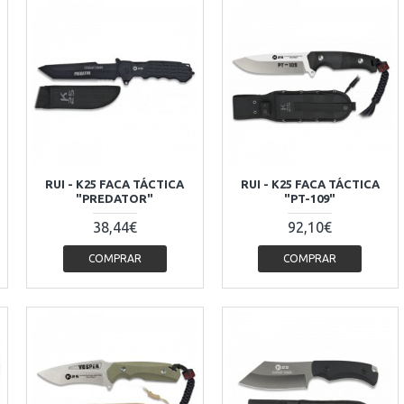
RUI - K25 FACA TÁCTICA
RUI - K25 FACA TÁCTICA
"PREDATOR"
"PT-109"
38,44€
92,10€
COMPRAR
COMPRAR