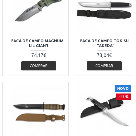
FACA DE CAMPO MAGNUM -
FACA DE CAMPO TOKISU
LIL GIANT
"TAKEDA"
74,17€
73,04€
COMPRAR
COMPRAR
NOVO
-11 %