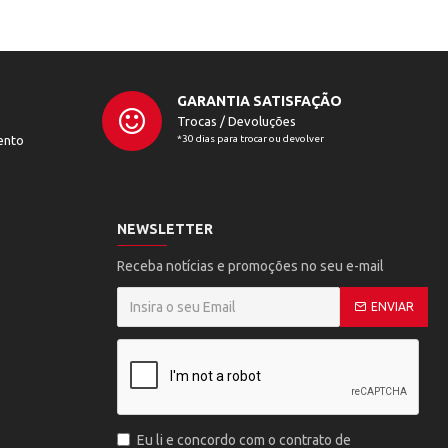
GARANTIA SATISFAÇÃO
Trocas / Devoluções
ento
*30 dias para trocar ou devolver
NEWSLETTER
Receba notícias e promoções no seu e-mail
ENVIAR
Eu li e concordo com o contrato de