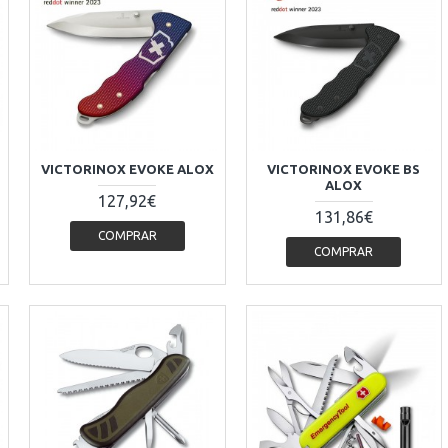
VICTORINOX EVOKE ALOX
VICTORINOX EVOKE BS
ALOX
127,92€
131,86€
COMPRAR
COMPRAR