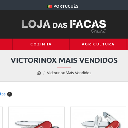
PORTUGUÊS
COZINHA
AGRICULTURA
VICTORINOX MAIS VENDIDOS
Victorinox Mais Vendidos
tos
0