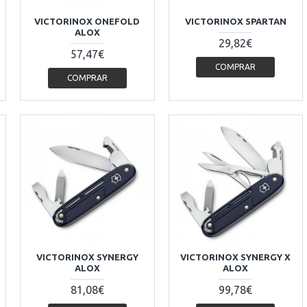
VICTORINOX ONEFOLD
VICTORINOX SPARTAN
ALOX
29,82€
57,47€
COMPRAR
COMPRAR
VICTORINOX SYNERGY
VICTORINOX SYNERGY X
ALOX
ALOX
81,08€
99,78€