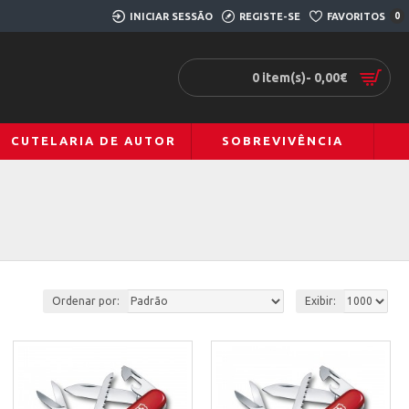
INICIAR SESSÃO
REGISTE-SE
FAVORITOS
0
0 item(s)- 0,00€
CUTELARIA DE AUTOR
SOBREVIVÊNCIA
Ordenar por:
Exibir: