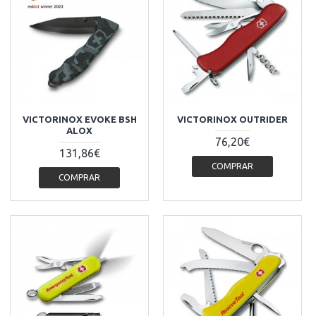
VICTORINOX EVOKE BSH
VICTORINOX OUTRIDER
ALOX
76,20€
131,86€
COMPRAR
COMPRAR