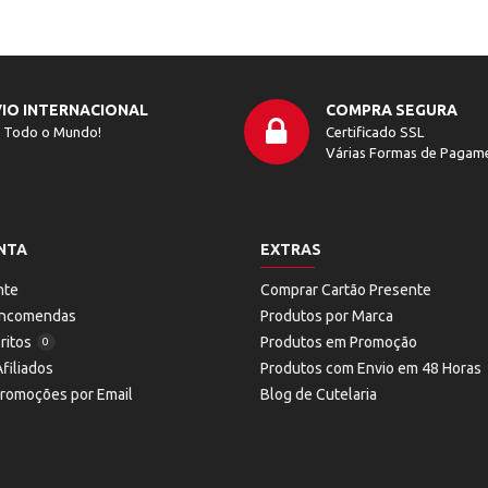
IO INTERNACIONAL
COMPRA SEGURA
 Todo o Mundo!
Certificado SSL
Várias Formas de Pagam
NTA
EXTRAS
nte
Comprar Cartão Presente
 Encomendas
Produtos por Marca
ritos
Produtos em Promoção
0
filiados
Produtos com Envio em 48 Horas
Promoções por Email
Blog de Cutelaria