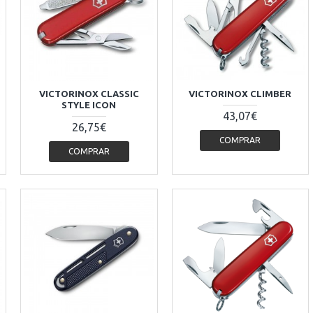
VICTORINOX CLASSIC
VICTORINOX CLIMBER
STYLE ICON
43,07€
26,75€
COMPRAR
COMPRAR