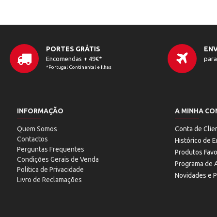
PORTES GRÁTIS
ENV
Encomendas + 49€*
para
*Portugal Continental e Ilhas
INFORMAÇÃO
A MINHA CO
Quem Somos
Conta de Clie
Contactos
Histórico de
Perguntas Frequentes
Produtos Favo
Condições Gerais de Venda
Programa de A
Politica de Privacidade
Novidades e 
Livro de Reclamações