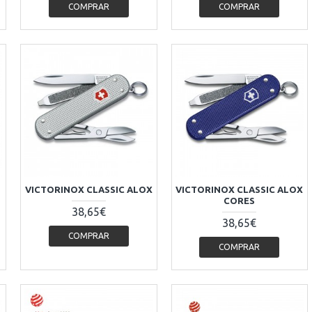
COMPRAR
COMPRAR
VICTORINOX CLASSIC ALOX
VICTORINOX CLASSIC ALOX
CORES
38,65€
38,65€
COMPRAR
COMPRAR