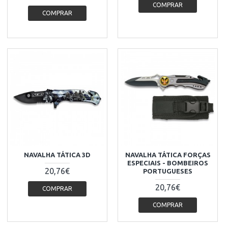
COMPRAR
COMPRAR
NAVALHA TÁTICA 3D
NAVALHA TÁTICA FORÇAS
ESPECIAIS - BOMBEIROS
20,76€
PORTUGUESES
20,76€
COMPRAR
COMPRAR