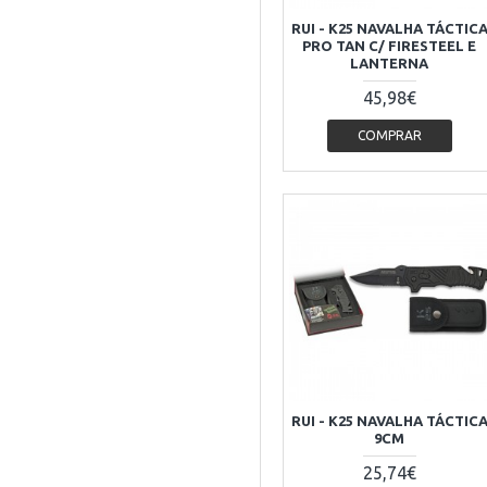
RUI - K25 NAVALHA TÁCTIC
PRO TAN C/ FIRESTEEL E
LANTERNA
45,98€
COMPRAR
RUI - K25 NAVALHA TÁCTIC
9CM
25,74€