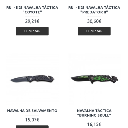
RUI - K25 NAVALHA TÁCTICA
RUI - K25 NAVALHA TÁCTICA
"COYOTE"
"PREDATOR II"
29,21€
30,60€
COMPRAR
COMPRAR
NAVALHA DE SALVAMENTO
NAVALHA TÁCTICA
"BURNING SKULL"
15,07€
16,15€