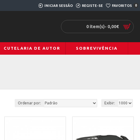
INICIAR SESSÃO
REGISTE-SE
FAVORITOS
0
0 item(s)- 0,00€
CUTELARIA DE AUTOR
SOBREVIVÊNCIA
Ordenar por:
Exibir: