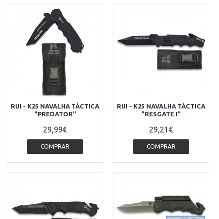
RUI - K25 NAVALHA TÁCTICA
RUI - K25 NAVALHA TÁCTICA
"PREDATOR"
"RESGATE I"
29,99€
29,21€
COMPRAR
COMPRAR