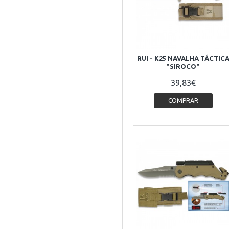
RUI - K25 NAVALHA TÁCTIC
"SIROCO"
39,83€
COMPRAR