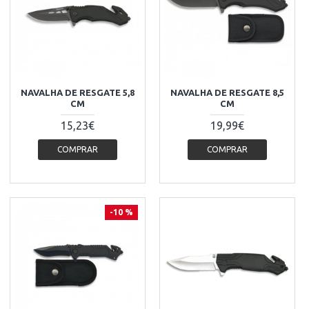
NAVALHA DE RESGATE 5,8
NAVALHA DE RESGATE 8,5
CM
CM
15,23€
19,99€
COMPRAR
COMPRAR
-10 %