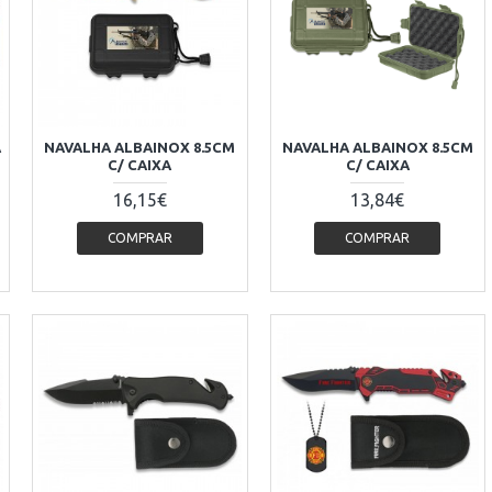
A
NAVALHA ALBAINOX 8.5CM
NAVALHA ALBAINOX 8.5CM
C/ CAIXA
C/ CAIXA
16,15€
13,84€
COMPRAR
COMPRAR