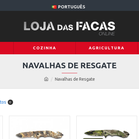
PORTUGUÊS
COZINHA
AGRICULTURA
NAVALHAS DE RESGATE
Navalhas de Resgate
tos
0