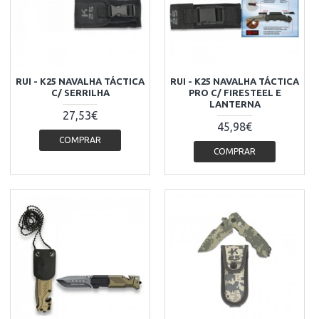
RUI - K25 NAVALHA TÁCTICA
RUI - K25 NAVALHA TÁCTICA
C/ SERRILHA
PRO C/ FIRESTEEL E
LANTERNA
27,53€
45,98€
COMPRAR
COMPRAR