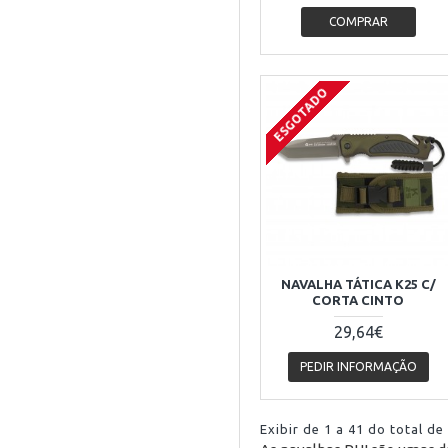
COMPRAR
ESGOTADO
NAVALHA TÁTICA K25 C/
CORTA CINTO
29,64€
PEDIR INFORMAÇÃO
Exibir de 1 a 41 do total de