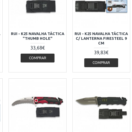
A
RUI - K25 NAVALHA TÁCTICA
RUI - K25 NAVALHA TÁCTICA
"THUMB HOLE"
C/ LANTERNA FIRESTEEL 9
CM
33,68€
39,83€
COMPRAR
COMPRAR