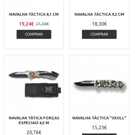
NAVALHA TÁCTICA 8,1 CM
NAVALHA TÁCTICA 9,2 CM
19,24€
18,30€
21,38€
COMPRAR
COMPRAR
NAVALHA TÁTICA FORÇAS
NAVALHA TÁCTICA "SKULL"
ESPECIAIS 6,5 M
15,23€
20,76€