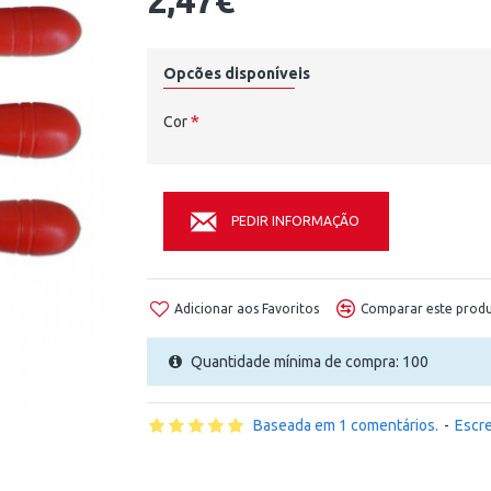
2,47€
Opcões disponíveis
Cor
PEDIR INFORMAÇÃO
Adicionar aos Favoritos
Comparar este prod
Quantidade mínima de compra: 100
Baseada em 1 comentários.
-
Escr