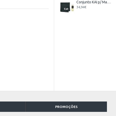
Conjunto KAI p/ Manutenção de Facas
34,94€
PROMOÇÕES