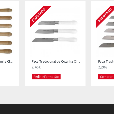
ESGOTADO
ESGOTADO
Faca Tradicional de Cozinha CIOL 100 - Madeira
Faca Tradicional de Cozinha CIOL 200
2,46€
2,20€
Pedir Informação
Comprar