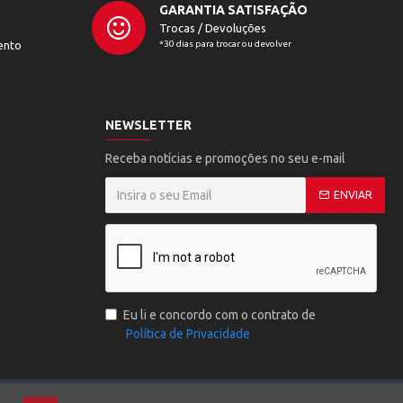
GARANTIA SATISFAÇÃO
Trocas / Devoluções
ento
*30 dias para trocar ou devolver
NEWSLETTER
Receba notícias e promoções no seu e-mail
ENVIAR
Eu li e concordo com o contrato de
Política de Privacidade