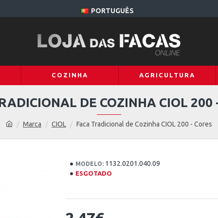
PORTUGUÊS
COZINHA
AGRICULTURA
RADICIONAL DE COZINHA CIOL 200 
Marca
CIOL
Faca Tradicional de Cozinha CIOL 200 - Cores
1132.0201.040.09
MODELO:
ESGOTADO