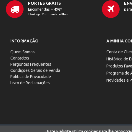
PORTES GRÁTIS
ENV
Encomendas + 49€*
para
*Portugal Continental e Ilhas
INFORMAÇÃO
A MINHA CO
Quem Somos
Conta de Clie
Contactos
Histórico de
Perguntas Frequentes
Produtos Favo
Condições Gerais de Venda
Programa de A
Politica de Privacidade
Novidades e 
Livro de Reclamações
Este website utiliza cookies para lhe proporc