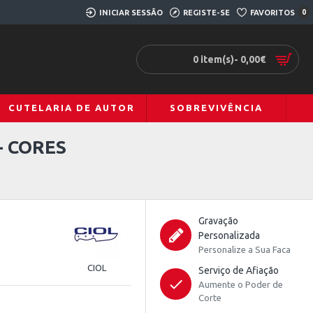
INICIAR SESSÃO
REGISTE-SE
FAVORITOS
0
0 item(s)- 0,00€
CUTELARIA DE AUTOR
SOBREVIVÊNCIA
- CORES
Gravação
Personalizada
Personalize a Sua Faca
CIOL
Serviço de Afiação
Aumente o Poder de
Corte