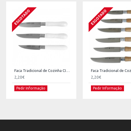
ESGOTADO
ESGOTADO
Faca Tradicional de Cozinha CIOL 100
2,20€
2,20€
Pedir Informação
Pedir Informação