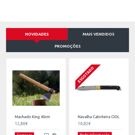
NOVIDADES
MAIS VENDIDOS
PROMOÇÕES
ESGOTADO
Machado King 40cm
Navalha Cabriteira CIOL
12,80€
10,82€
Pedir Informação