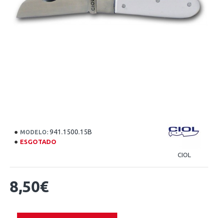
941.1500.15B
MODELO:
ESGOTADO
CIOL
8,50€