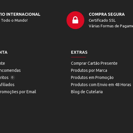
IO INTERNACIONAL
COMPRA SEGURA
 Todo o Mundo!
Certificado SSL
Várias Formas de Pagam
NTA
EXTRAS
nte
Comprar Cartão Presente
 Encomendas
Produtos por Marca
ritos
Produtos em Promoção
0
filiados
Produtos com Envio em 48 Horas
Promoções por Email
Blog de Cutelaria