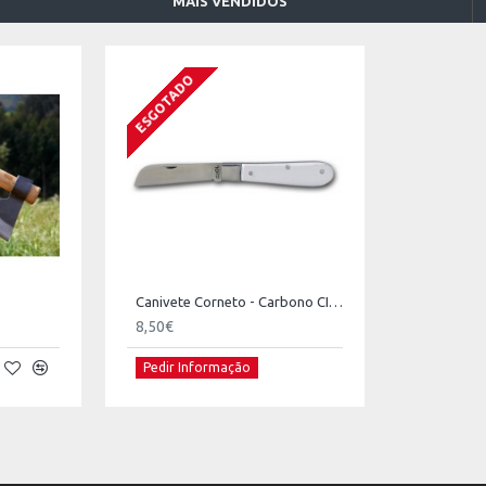
MAIS VENDIDOS
ESGOTADO
Canivete Corneto - Carbono CIOL
8,50€
Pedir Informação