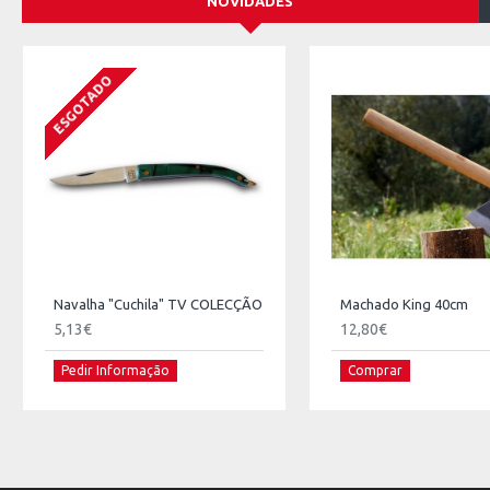
NOVIDADES
ESGOTADO
Navalha "Cuchila" TV COLECÇÃO
Machado King 40cm
5,13€
12,80€
Pedir Informação
Comprar