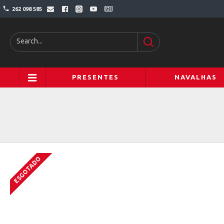
262 098 585
PRESENTES
NAVALHAS
ESGOTADO