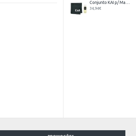
Conjunto KAI p/ Manutenção de Facas
34,94€