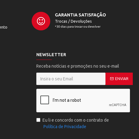
GARANTIA SATISFAÇÃO
Trocas / Devoluções
ento
*30 dias para trocar ou devolver
NEWSLETTER
Receba notícias e promoções no seu e-mail
ENVIAR
Eu li e concordo com o contrato de
Política de Privacidade