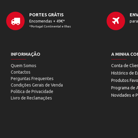
PORTES GRÁTIS
ENV
Encomendas + 49€*
para
*Portugal Continental e Ilhas
INFORMAÇÃO
A MINHA CO
Quem Somos
Conta de Clie
Contactos
Histórico de
Perguntas Frequentes
Produtos Favo
Condições Gerais de Venda
Programa de A
Politica de Privacidade
Novidades e 
Livro de Reclamações