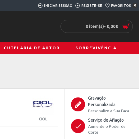
INICIAR SESSÃO
REGISTE-SE
FAVORITOS
0
0 item(s)- 0,00€
CUTELARIA DE AUTOR
SOBREVIVÊNCIA
Gravação
Personalizada
Personalize a Sua Faca
CIOL
Serviço de Afiação
Aumente o Poder de
Corte