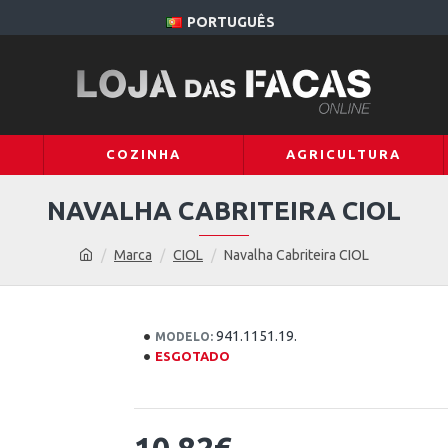
PORTUGUÊS
COZINHA
AGRICULTURA
NAVALHA CABRITEIRA CIOL
Marca
CIOL
Navalha Cabriteira CIOL
941.1151.19.
MODELO:
ESGOTADO