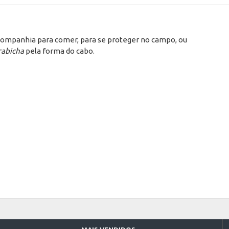
, companhia para comer, para se proteger no campo, ou
rabicha
pela forma do cabo.