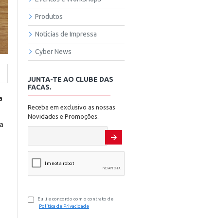
Produtos
Notícias de Impressa
Cyber News
JUNTA-TE AO CLUBE DAS
FACAS.
a
Receba em exclusivo as nossas
Novidades e Promoções.
a
Eu li e concordo com o contrato de
Política de Privacidade