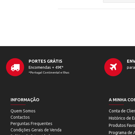
PORTES GRÁTIS
ENV
Encomendas + 49€*
para
*Portugal Continental e Ilhas
INFORMAÇÃO
A MINHA CO
Quem Somos
Conta de Clie
Contactos
Histórico de
Perguntas Frequentes
Produtos Favo
Condições Gerais de Venda
Programa de A