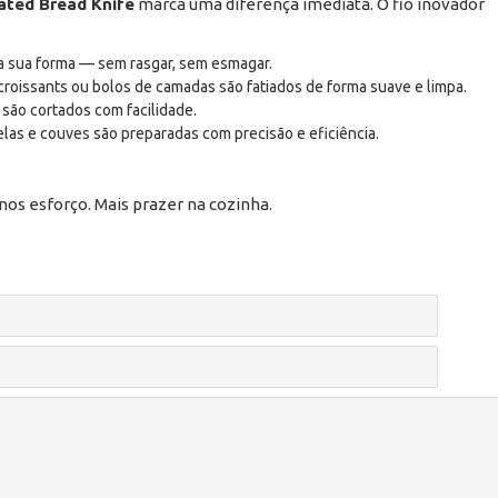
ted Bread Knife
marca uma diferença imediata. O fio inovador
a sua forma — sem rasgar, sem esmagar.
croissants ou bolos de camadas são fatiados de forma suave e limpa.
são cortados com facilidade.
las e couves são preparadas com precisão e eficiência.
os esforço. Mais prazer na cozinha.