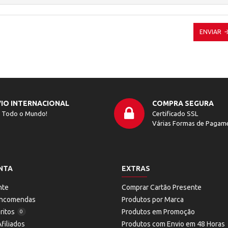
ENVIAR
IO INTERNACIONAL
COMPRA SEGURA
 Todo o Mundo!
Certificado SSL
Várias Formas de Pagam
NTA
EXTRAS
nte
Comprar Cartão Presente
 Encomendas
Produtos por Marca
ritos
Produtos em Promoção
0
filiados
Produtos com Envio em 48 Horas