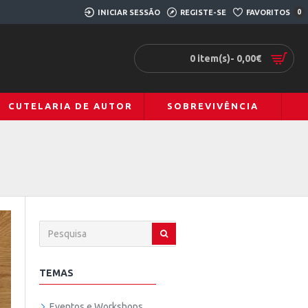
INICIAR SESSÃO
REGISTE-SE
FAVORITOS
0
0 item(s)- 0,00€
CUTELARIA DE AUTOR
SOBREVIVÊNCIA
TEMAS
Eventos e Workshops