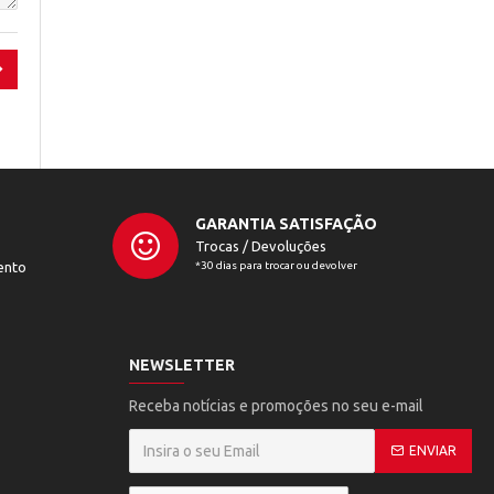
GARANTIA SATISFAÇÃO
Trocas / Devoluções
ento
*30 dias para trocar ou devolver
NEWSLETTER
Receba notícias e promoções no seu e-mail
ENVIAR