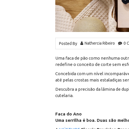
Nathercia Ribeiro
0 
Posted By
Uma faca de pão como nenhuma outr
redefine o conceito de corte sem esf
Concebida com um nível incomparável 
até pelas crostas mais estaladiças s
Descubra a precisão da lâmina de du
cutelaria.
Faca do Ano
Uma serrilha é boa. Duas são melh