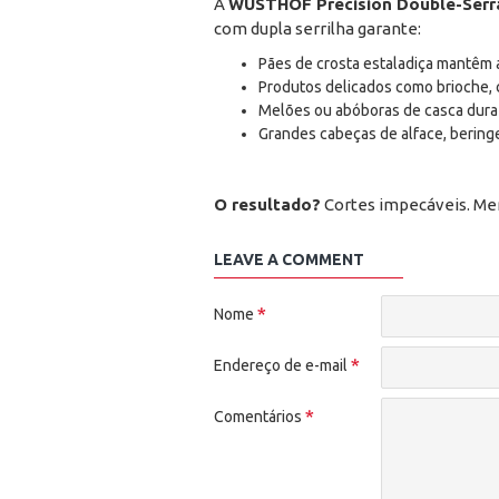
A
WÜSTHOF Precision Double-Serra
com dupla serrilha garante:
Pães de crosta estaladiça mantêm 
Produtos delicados como brioche, 
Melões ou abóboras de casca dura 
Grandes cabeças de alface, beringe
O resultado?
Cortes impecáveis. Men
LEAVE A COMMENT
Nome
Endereço de e-mail
Comentários