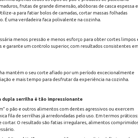
aduros, frutas de grande dimensão, abóboras de casca espessa e
tilize-a para fatiar bolos de camadas, cortar massas folhadas
o. É uma verdadeira faca polivalente na cozinha.
ecessária menos pressão e menos esforço para obter cortes limpos 
os e garante um controlo superior, com resultados consistentes e
ilha mantém o seu corte afiado por um período excecionalmente
ação e mais tempo para desfrutar da experiência na cozinha.
 dupla serrilha é tão impressionante
am” o pão e outros alimentos com dentes agressivos ou exercem
a fila de serrilhas já arredondadas pelo uso. Em termos práticos
rtar. O resultado são fatias irregulares, alimentos comprimidos
ssário.