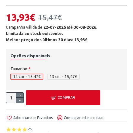
13,93€
15,47€
Campanha válida de
22-07-2026
até
30-08-2026.
Limitada ao stock existente.
Melhor preço dos últimos 30 dias: 13,93€
Opcões disponíveis
Tamanho
12 cm
- 15,47€
13 cm
- 15,47€
COMPRAR
Adicionar aos Favoritos
Comparar este produto