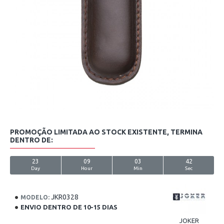
PROMOÇÃO LIMITADA AO STOCK EXISTENTE, TERMINA
DENTRO DE:
23
09
03
42
Day
Hour
Min
Sec
JKR0328
MODELO:
ENVIO DENTRO DE 10-15 DIAS
JOKER