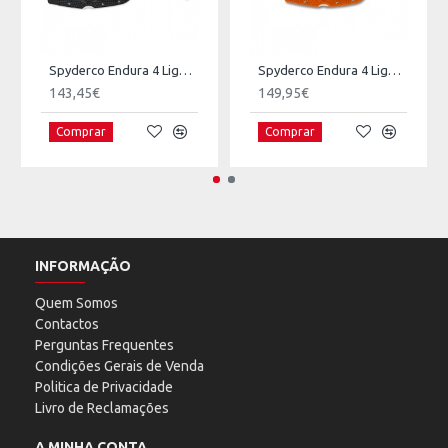
Spyderco Endura 4 Lightweight
Spyderco Endura 4 Lightweight Full-Flat
143,45€
149,95€
Comprar
Comprar
INFORMAÇÃO
Quem Somos
Contactos
Perguntas Frequentes
Condições Gerais de Venda
Politica de Privacidade
Livro de Reclamações
A MINHA CONTA