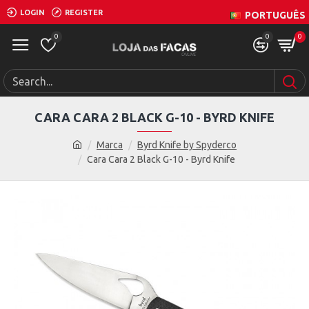
LOGIN
REGISTER
PORTUGUÊS
0
0
0
CARA CARA 2 BLACK G-10 - BYRD KNIFE
Marca
Byrd Knife by Spyderco
Cara Cara 2 Black G-10 - Byrd Knife