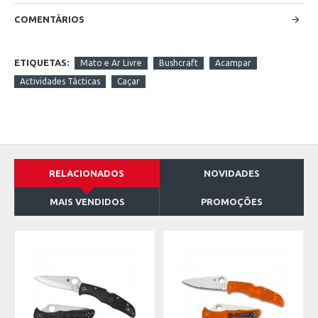
COMENTÁRIOS
ETIQUETAS:
Mato e Ar Livre
Bushcraft
Acampar
Actividades Tácticas
Caçar
RELACIONADOS
NOVIDADES
MAIS VENDIDOS
PROMOÇÕES