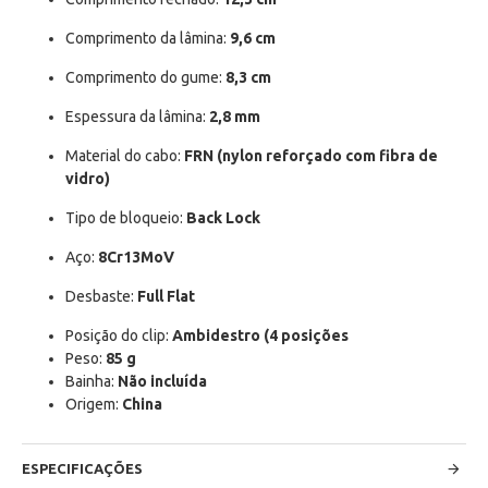
Comprimento da lâmina:
9,6 cm
Comprimento do gume:
8,3 cm
Espessura da lâmina:
2,8 mm
Material do cabo:
FRN (nylon reforçado com fibra de
vidro)
Tipo de bloqueio:
Back Lock
Aço:
8Cr13MoV
Desbaste:
Full Flat
Posição do clip:
Ambidestro (4 posições
Peso:
85 g
Bainha:
Não incluída
Origem:
China
ESPECIFICAÇÕES