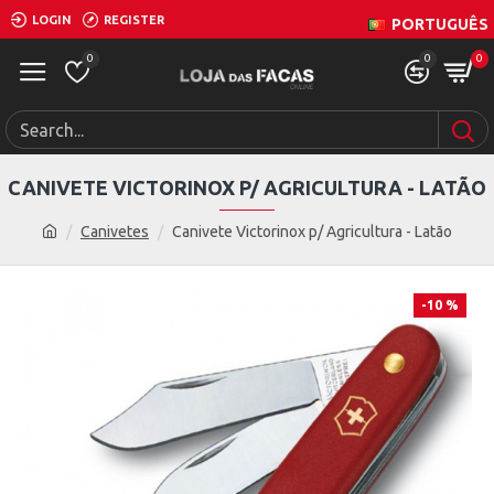
LOGIN
REGISTER
PORTUGUÊS
0
0
0
CANIVETE VICTORINOX P/ AGRICULTURA - LATÃO
Canivetes
Canivete Victorinox p/ Agricultura - Latão
-10 %