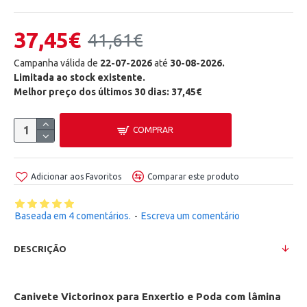
37,45€
41,61€
Campanha válida de
22-07-2026
até
30-08-2026.
Limitada ao stock existente.
Melhor preço dos últimos 30 dias: 37,45€
COMPRAR
Adicionar aos Favoritos
Comparar este produto
Baseada em 4 comentários.
-
Escreva um comentário
DESCRIÇÃO
Canivete Victorinox para Enxertio e Poda com lâmina