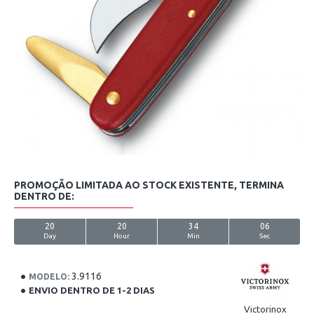
PROMOÇÃO LIMITADA AO STOCK EXISTENTE, TERMINA
DENTRO DE:
20
20
34
06
Day
Hour
Min
Sec
3.9116
MODELO:
ENVIO DENTRO DE 1-2 DIAS
Victorinox