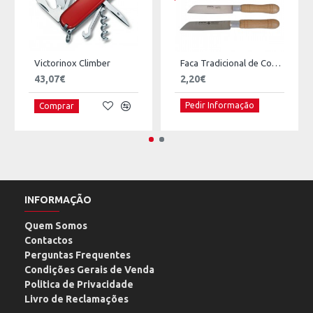
Victorinox Climber
Faca Tradicional de Cozinha CIOL 200 - Madeira
43,07€
2,20€
Pedir Informação
Comprar
INFORMAÇÃO
Quem Somos
Contactos
Perguntas Frequentes
Condições Gerais de Venda
Politica de Privacidade
Livro de Reclamações