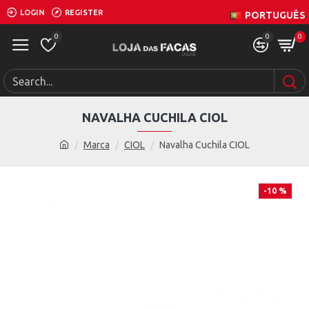
LOGIN
REGISTER
PORTUGUÊS
0
0
0
NAVALHA CUCHILA CIOL
Marca
CIOL
Navalha Cuchila CIOL
-10 %