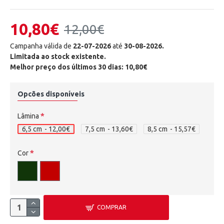
10,80€
12,00€
Campanha válida de
22-07-2026
até
30-08-2026.
Limitada ao stock existente.
Melhor preço dos últimos 30 dias: 10,80€
Opcões disponíveis
Lâmina
6,5 cm
- 12,00€
7,5 cm
- 13,60€
8,5 cm
- 15,57€
Cor
COMPRAR