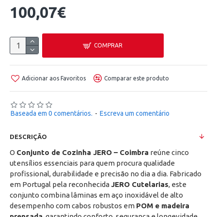
100,07€
COMPRAR
Adicionar aos Favoritos
Comparar este produto
Baseada em 0 comentários.
-
Escreva um comentário
DESCRIÇÃO
O 
Conjunto de Cozinha JERO – Coimbra
 reúne cinco 
utensílios essenciais para quem procura qualidade 
profissional, durabilidade e precisão no dia a dia. Fabricado 
em Portugal pela reconhecida 
JERO Cutelarias
, este 
conjunto combina lâminas em aço inoxidável de alto 
desempenho com cabos robustos em 
POM e madeira 
prensada
, garantindo conforto, segurança e longevidade.