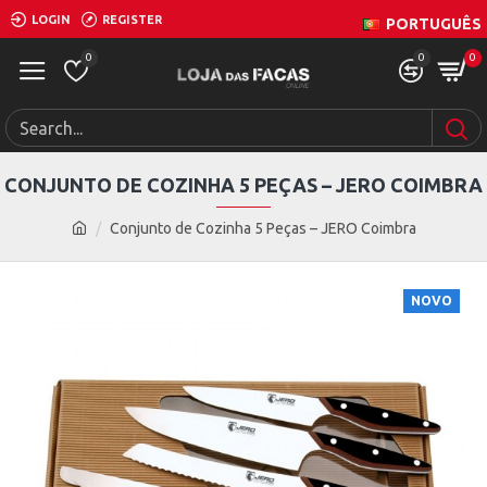
LOGIN
REGISTER
PORTUGUÊS
0
0
0
CONJUNTO DE COZINHA 5 PEÇAS – JERO COIMBRA
Conjunto de Cozinha 5 Peças – JERO Coimbra
NOVO