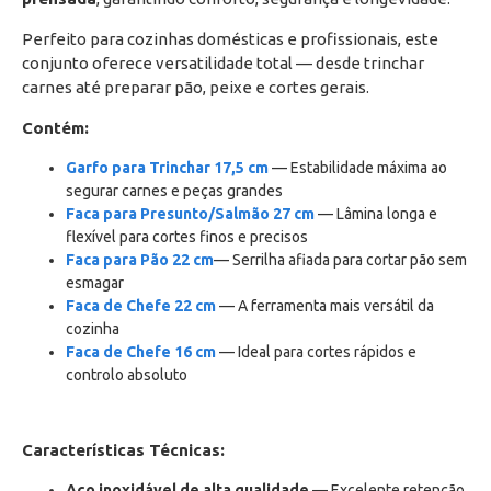
Perfeito para cozinhas domésticas e profissionais, este 
conjunto oferece versatilidade total — desde trinchar 
carnes até preparar pão, peixe e cortes gerais. 
Contém:
Garfo para Trinchar 17,5 cm
— Estabilidade máxima ao
segurar carnes e peças grandes
Faca para Presunto/Salmão 27 cm
— Lâmina longa e
flexível para cortes finos e precisos
Faca para Pão 22 cm
— Serrilha afiada para cortar pão sem
esmagar
Faca de Chefe 22 cm
— A ferramenta mais versátil da
cozinha
Faca de Chefe 16 cm
— Ideal para cortes rápidos e
controlo absoluto
Características Técnicas:
Aço inoxidável de alta qualidade
— Excelente retenção