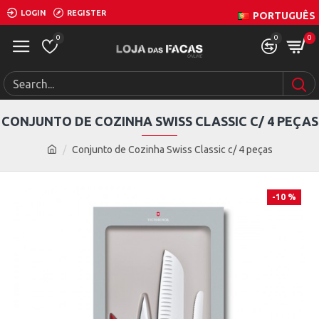
LOGIN
REGISTER
PORTUGUÊS
0
0
0
CONJUNTO DE COZINHA SWISS CLASSIC C/ 4 PEÇAS
Conjunto de Cozinha Swiss Classic c/ 4 peças
-10 %