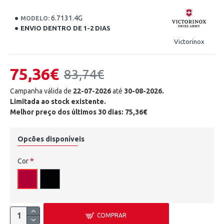
6.7131.4G
MODELO:
ENVIO DENTRO DE 1-2 DIAS
Victorinox
75,36€
83,74€
Campanha válida de
22-07-2026
até
30-08-2026.
Limitada ao stock existente.
Melhor preço dos últimos 30 dias: 75,36€
Opcões disponíveis
Cor
COMPRAR