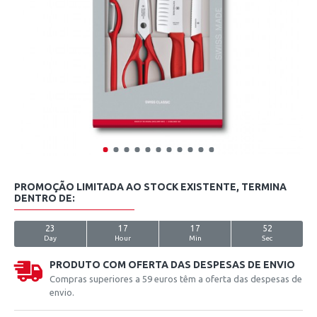
PROMOÇÃO LIMITADA AO STOCK EXISTENTE, TERMINA
DENTRO DE:
23
17
17
52
Day
Hour
Min
Sec
PRODUTO COM OFERTA DAS DESPESAS DE ENVIO
Compras superiores a 59 euros têm a oferta das despesas de
envio.