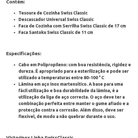
Contém:
Tesoura de Cozinha Swiss Classic
Descascador Universal Swiss Classic
Faca de Cozinha com Serrilha Swiss Classic de 17 cm
Faca Santoku Swiss Classic de 11 cm
Especificações:
Cabo em Polipropileno: com boa resistência, rigidez e
dureza. É apropriado para a esterilização e pode ser
utilizado a temperaturas entre 80-100 ° C
Lâmina em aço inox martensítico. A base para uma
fácil utilização e boa durabilidade da lâmina, é a
utilização da liga de aço correcta. O aço deve ter a
combinação perfeita entre manter o gume afiado e a
protecção contra a corrosão. Além disso, deve ser
flexível, de modo a não quebrar durante o uso.
Victorinox Linha SwissClassic