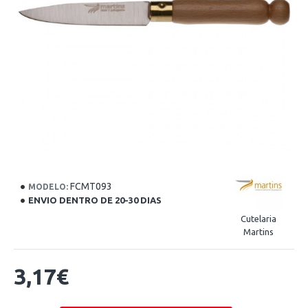
FCMT093
MODELO:
ENVIO DENTRO DE 20-30 DIAS
Cutelaria
Martins
3,17€