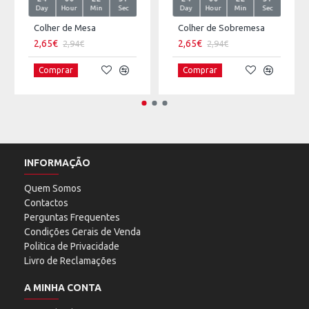
Day
Hour
Min
Sec
Day
Hour
Min
Sec
Colher de Mesa
Colher de Sobremesa
2,65€
2,65€
2,94€
2,94€
Comprar
Comprar
INFORMAÇÃO
Quem Somos
Contactos
Perguntas Frequentes
Condições Gerais de Venda
Politica de Privacidade
Livro de Reclamações
A MINHA CONTA