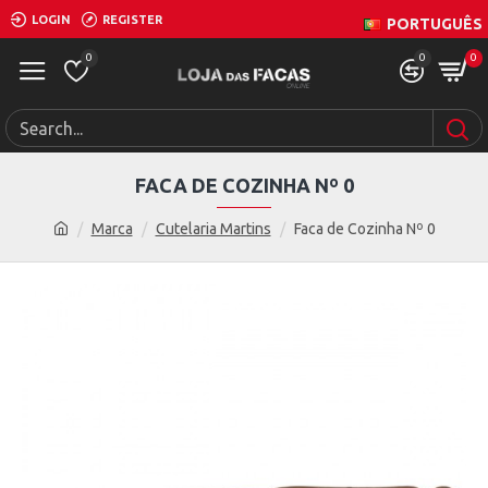
LOGIN
REGISTER
PORTUGUÊS
0
0
0
FACA DE COZINHA Nº 0
Marca
Cutelaria Martins
Faca de Cozinha Nº 0