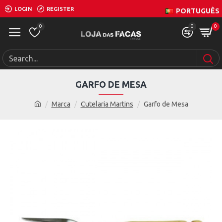
LOGIN
REGISTER
PORTUGUÊS
0
0
0
GARFO DE MESA
Marca
Cutelaria Martins
Garfo de Mesa