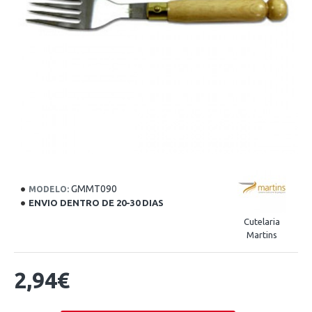
GMMT090
MODELO:
ENVIO DENTRO DE 20-30 DIAS
Cutelaria
Martins
2,94€