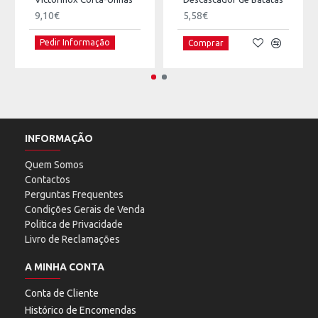
9,10€
5,58€
Pedir Informação
Comprar
INFORMAÇÃO
Quem Somos
Contactos
Perguntas Frequentes
Condições Gerais de Venda
Politica de Privacidade
Livro de Reclamações
A MINHA CONTA
Conta de Cliente
Histórico de Encomendas