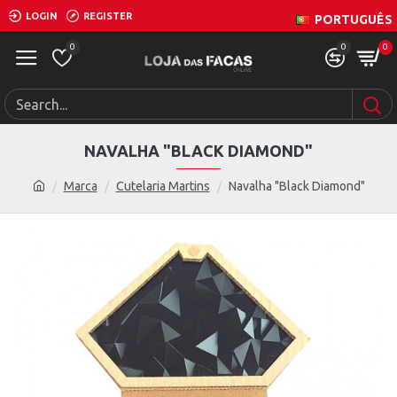
LOGIN
REGISTER
PORTUGUÊS
0
0
0
NAVALHA "BLACK DIAMOND"
Marca
Cutelaria Martins
Navalha "Black Diamond"