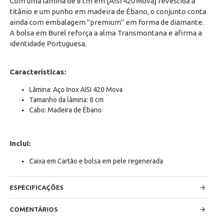
Com uma lâmina de 8 cm em [AISI 420 Mova] revestida a
titânio e um punho em madeira de Ébano, o conjunto conta
ainda com embalagem "premium" em forma de diamante.
A bolsa em Burel reforça a alma Transmontana e afirma a
identidade Portuguesa.
Características:
Lâmina: Aço Inox AISI 420 Mova
Tamanho da lâmina: 8 cm
Cabo: Madeira de Ébano
Inclui:
Caixa em Cartão e bolsa em pele regenerada
ESPECIFICAÇÕES
COMENTÁRIOS