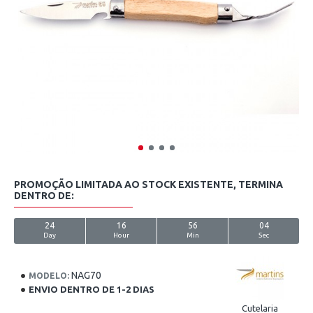
PROMOÇÃO LIMITADA AO STOCK EXISTENTE, TERMINA
DENTRO DE:
24
16
56
03
Day
Hour
Min
Sec
NAG70
MODELO:
ENVIO DENTRO DE 1-2 DIAS
Cutelaria