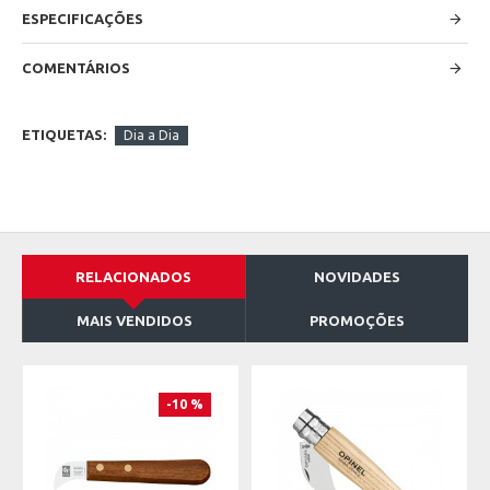
ESPECIFICAÇÕES
COMENTÁRIOS
ETIQUETAS:
Dia a Dia
RELACIONADOS
NOVIDADES
MAIS VENDIDOS
PROMOÇÕES
-10 %