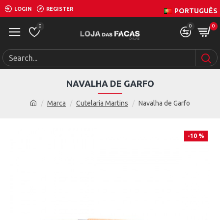
LOGIN
REGISTER
PORTUGUÊS
0
0
0
NAVALHA DE GARFO
Marca
Cutelaria Martins
Navalha de Garfo
-10 %