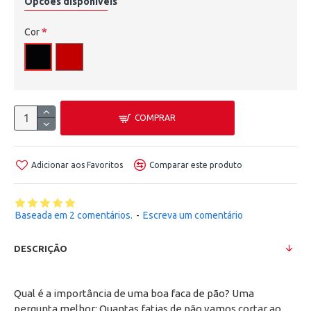
Opcões disponíveis
Cor
COMPRAR
Adicionar aos Favoritos
Comparar este produto
Baseada em 2 comentários.
-
Escreva um comentário
DESCRIÇÃO
Qual é a importância de uma boa faca de pão? Uma
pergunta melhor: Quantas fatias de pão vamos cortar ao