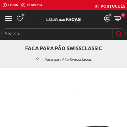
LOGIN
REGISTER
PORTUGUÊS
0
0
0
FACA PARA PÃO SWISSCLASSIC
Faca para Pão Swissclassic