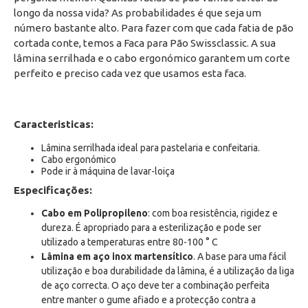
longo da nossa vida? As probabilidades é que seja um
número bastante alto. Para fazer com que cada fatia de pão
cortada conte, temos a Faca para Pão Swissclassic. A sua
lâmina serrilhada e o cabo ergonómico garantem um corte
perfeito e preciso cada vez que usamos esta faca.
Caracteristicas:
Lâmina serrilhada ideal para pastelaria e confeitaria.
Cabo ergonómico
Pode ir à máquina de lavar-loiça
Especificações:
Cabo em Polipropileno
: com boa resistência, rigidez e
dureza. É apropriado para a esterilização e pode ser
utilizado a temperaturas entre 80-100 ° C
Lâmina em aço inox martensítico
. A base para uma fácil
utilização e boa durabilidade da lâmina, é a utilização da liga
de aço correcta. O aço deve ter a combinação perfeita
entre manter o gume afiado e a protecção contra a