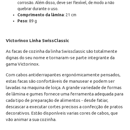
corrosão. Além disso, deve ser flexível, de modo a não
quebrar durante o uso.
Comprimento da lâmina
:
21 cm
Peso
:
89 g
Victorinox Linha SwissClassic
As facas de cozinha da linha Swissclassic são totalmente
dignas do seu nome e tornaram-se parte integrante da
gama Victorinox.
Com cabos antiderrapantes ergonómicamente pensados,
estas facas são confortáveis de manusear e podem ser
lavadas na maquina de loiça. A grande variedade de formas
de lâmina e gumes fornece uma ferramenta adequada para
cada tipo de preparação de alimentos - desde fatiar,
descascar a executar cortes precisos a confecção de pratos
decorativos. Estão disponíveis varias cores de cabos, que
vão animar a sua cozinha.