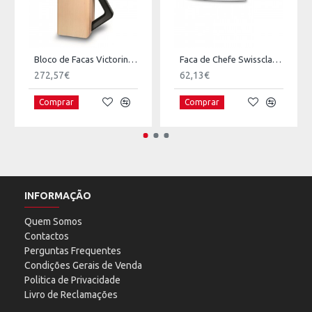
Bloco de Facas Victorinox Swissclassic c/ 8 Peças
Faca de Chefe Swissclassic - 25cm
272,57€
62,13€
Comprar
Comprar
INFORMAÇÃO
Quem Somos
Contactos
Perguntas Frequentes
Condições Gerais de Venda
Politica de Privacidade
Livro de Reclamações