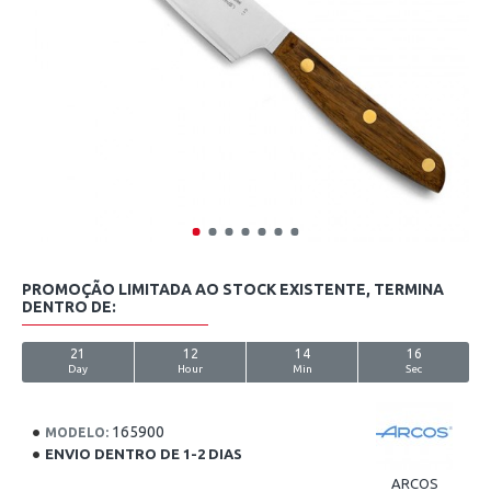
PROMOÇÃO LIMITADA AO STOCK EXISTENTE, TERMINA
DENTRO DE:
21
12
14
16
Day
Hour
Min
Sec
165900
MODELO:
ENVIO DENTRO DE 1-2 DIAS
ARCOS