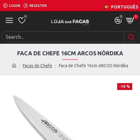
LOGIN
REGISTER
PORTUGUÊS
0
0
0
FACA DE CHEFE 16CM ARCOS NÓRDIKA
Facas de Chefe
Faca de Chefe 16cm ARCOS Nórdika
-10 %