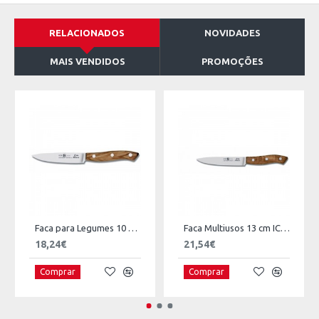
RELACIONADOS
NOVIDADES
MAIS VENDIDOS
PROMOÇÕES
Faca para Legumes 10 cm ICEL Nature
Faca Multiusos 13 cm ICEL Nature
18,24€
21,54€
Comprar
Comprar