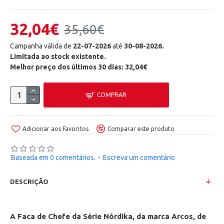
32,04€
35,60€
Campanha válida de
22-07-2026
até
30-08-2026.
Limitada ao stock existente.
Melhor preço dos últimos 30 dias: 32,04€
COMPRAR
Adicionar aos Favoritos
Comparar este produto
Baseada em 0 comentários.
-
Escreva um comentário
DESCRIÇÃO
A Faca de Chefe da Série Nórdika, da marca
Arcos
, de