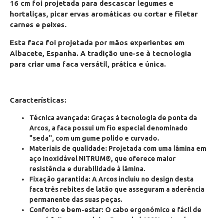
16 cm foi projetada para descascar legumes e
hortaliças, picar ervas aromáticas ou cortar e filetar
carnes e peixes.
Esta faca foi projetada por mãos experientes em
Albacete, Espanha. A tradição une-se à tecnologia
para criar uma faca
versátil
,
prática
e
única
.
Características:
Técnica avançada
: Graças à tecnologia de ponta da
Arcos, a faca possui um fio especial denominado
"seda", com um gume polido e curvado.
Materiais de qualidade
: Projetada com uma lâmina em
aço inoxidável NITRUM®
, que oferece maior
resistência e durabilidade à lâmina.
Fixação garantida
: A Arcos incluiu no design desta
faca três rebites de latão que asseguram a aderência
permanente das suas peças.
Conforto e bem-estar
: O cabo ergonómico e fácil de