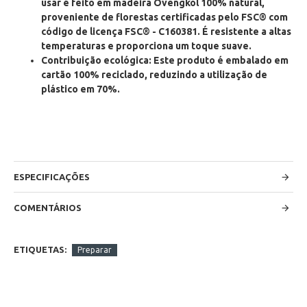
usar é feito em
madeira Ovengkol 100% natural
,
proveniente de florestas certificadas pelo FSC® com
código de licença FSC® - C160381. É resistente a altas
temperaturas e proporciona um toque suave.
Contribuição ecológica
: Este produto é embalado em
cartão 100% reciclado
, reduzindo a utilização de
plástico em 70%.
ESPECIFICAÇÕES
COMENTÁRIOS
ETIQUETAS:
Preparar