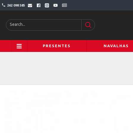
262 098 585
PRESENTES
NAVALHAS