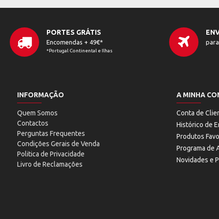
PORTES GRÁTIS
ENV
Encomendas + 49€*
para
*Portugal Continental e Ilhas
INFORMAÇÃO
A MINHA CO
Quem Somos
Conta de Clie
Contactos
Histórico de
Perguntas Frequentes
Produtos Favo
Condições Gerais de Venda
Programa de A
Politica de Privacidade
Novidades e 
Livro de Reclamações