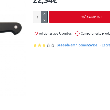
22,34€
COMPRAR
Adicionar aos Favoritos
Comparar este prod
Baseada em 1 comentários.
-
Escr