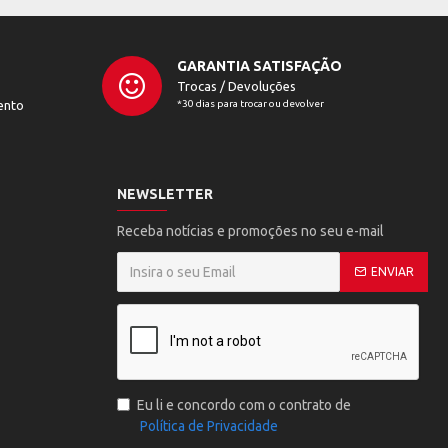
GARANTIA SATISFAÇÃO
Trocas / Devoluções
ento
*30 dias para trocar ou devolver
NEWSLETTER
Receba notícias e promoções no seu e-mail
ENVIAR
Eu li e concordo com o contrato de
Política de Privacidade