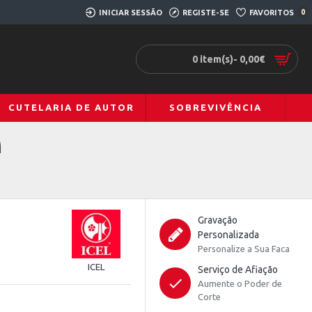
INICIAR SESSÃO
REGISTE-SE
FAVORITOS
0
0 item(s)- 0,00€
CUTELARIA DE AUTOR
SOBREVIVÊNCIA
M
Gravação
Personalizada
Personalize a Sua Faca
ICEL
Serviço de Afiação
Aumente o Poder de
Corte