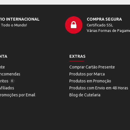
IO INTERNACIONAL
COMPRA SEGURA
 Todo o Mundo!
Certificado SSL
Várias Formas de Pagam
NTA
EXTRAS
nte
Comprar Cartão Presente
 Encomendas
Produtos por Marca
ritos
Produtos em Promoção
0
filiados
Produtos com Envio em 48 Horas
Promoções por Email
Blog de Cutelaria