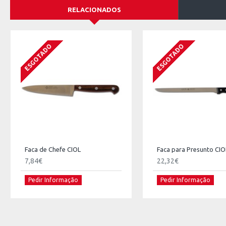
RELACIONADOS
ESGOTADO
ESGOTADO
Faca de Chefe CIOL
Faca para Presunto CIO
7,84€
22,32€
Pedir Informação
Pedir Informação