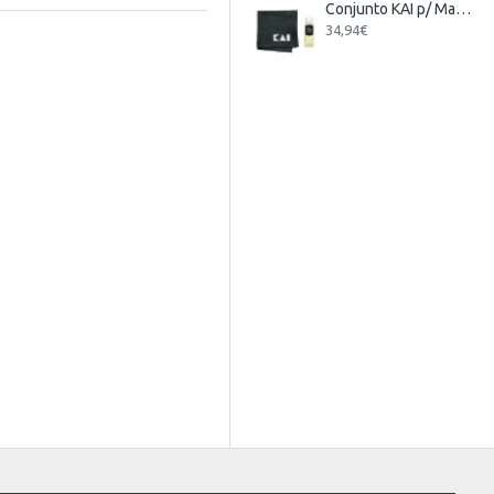
Conjunto KAI p/ Manutenção de Facas
34,94€