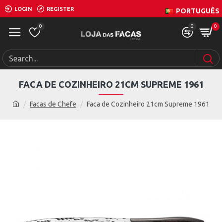
LOGIN
REGISTER
PORTUGUÊS
0
0
0
FACA DE COZINHEIRO 21CM SUPREME 1961
Facas de Chefe
Faca de Cozinheiro 21cm Supreme 1961