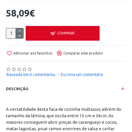
58,09€
COMPRAR
Adicionar aos Favoritos
Comparar este produto
Baseada em 0 comentários.
-
Escreva um comentário
DESCRIÇÃO
A versatilidade desta faca de cozinha multiusos advém do
tamanho da lâmina, que oscila entre 15 cm e 36cm. As
maiores conseguem abrir pinças de caranguejo e cocos,
matar lagostas, picar ramos enormes de salsa e cortar