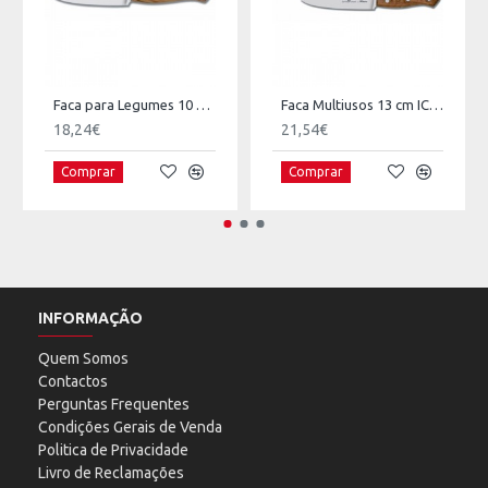
Faca para Legumes 10 cm ICEL Nature
Faca Multiusos 13 cm ICEL Nature
18,24€
21,54€
Comprar
Comprar
INFORMAÇÃO
Quem Somos
Contactos
Perguntas Frequentes
Condições Gerais de Venda
Politica de Privacidade
Livro de Reclamações