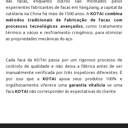
das facas, enquanto outros são montados pelos
experientes fabricantes de facas em YangJiang, a capital da
cutelaria na China há mais de 1500 anos. A
KOTAI combina
métodos tradicionais de fabricação de facas com
processos tecnológicos avançados
, como tratamento
térmico a vácuo e resfriamento criogênico, para otimizar
as propriedades mecânicas do aço.
Cada faca da KOTAI passa por um rigoroso processo de
controlo de qualidade e não deixa a fábrica antes de ser
manualmente verificada por três inspetores diferentes. É
por isso que a
KOTAI
apoia seus produtos 100% e
orgulhosamente oferece uma
garantia vitalícia
se uma
faca
KOTAI
não corresponder às expectativas do cliente.