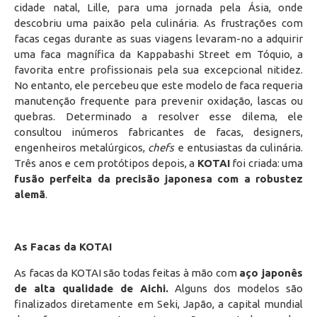
cidade natal, Lille, para uma jornada pela Ásia, onde
descobriu uma paixão pela culinária. As frustrações com
facas cegas durante as suas viagens levaram-no a adquirir
uma faca magnífica da Kappabashi Street em Tóquio, a
favorita entre profissionais pela sua excepcional nitidez.
No entanto, ele percebeu que este modelo de faca requeria
manutenção frequente para prevenir oxidação, lascas ou
quebras. Determinado a resolver esse dilema, ele
consultou inúmeros fabricantes de facas, designers,
engenheiros metalúrgicos,
chefs
e entusiastas da culinária.
Três anos e cem protótipos depois, a
KOTAI
foi criada: uma
fusão perfeita da precisão japonesa com a robustez
alemã
.
As Facas da KOTAI
As facas da KOTAI são todas feitas à mão com
aço japonês
de alta qualidade de Aichi.
Alguns dos modelos são
finalizados diretamente em Seki, Japão, a capital mundial