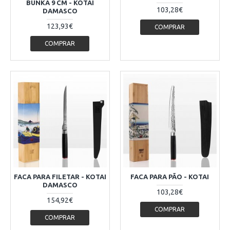
BUNKA 9 CM - KOTAI
103,28€
DAMASCO
123,93€
COMPRAR
COMPRAR
FACA PARA FILETAR - KOTAI
FACA PARA PÃO - KOTAI
DAMASCO
103,28€
154,92€
COMPRAR
COMPRAR