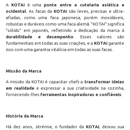
A
KOTAI
é uma
ponte entre a cutelaria asiática e
ocidental
. As facas da
KOTAI
são leves, precisas e ultra-
afiadas, como uma faca japonesa, porém inoxidáveis,
robustas e duráveis como uma faca alemã. "KOTAI" significa
"sólido" em japonês, refletindo a dedicação da marca à
durabilidade e desempenho
. Esses valores são
fundamentais em todas as suas criações, e a
KOTAI
garante
isso com uma garantia vitalícia em todas as suas facas.
Missão da Marca
A missão da KOTAI é capacitar
chefs
a
transformar ideias
em realidade
e expressar a sua criatividade na cozinha,
fornecendo-lhes
ferramentas inspiradoras e confiáveis
.
História da Marca
Há dez anos, Jérémie, o fundador da
KOTAI
, deixou sua