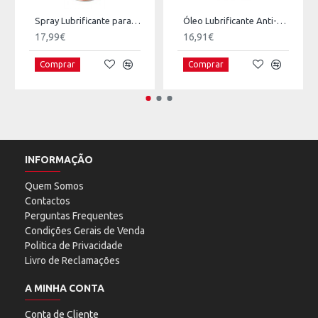
Spray Lubrificante para Limpeza 100ml
Óleo Lubrificante Anti-corrosivo 100ml
17,99€
16,91€
Comprar
Comprar
INFORMAÇÃO
Quem Somos
Contactos
Perguntas Frequentes
Condições Gerais de Venda
Politica de Privacidade
Livro de Reclamações
A MINHA CONTA
Conta de Cliente