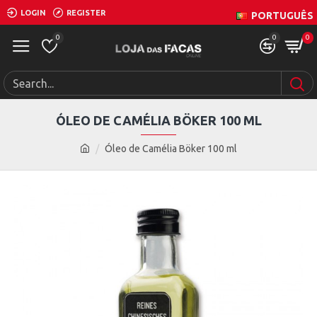
LOGIN
REGISTER
PORTUGUÊS
0
0
0
ÓLEO DE CAMÉLIA BÖKER 100 ML
Óleo de Camélia Böker 100 ml