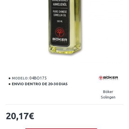
04BO175
MODELO:
ENVIO DENTRO DE 20-30 DIAS
Böker
Solingen
20,17€