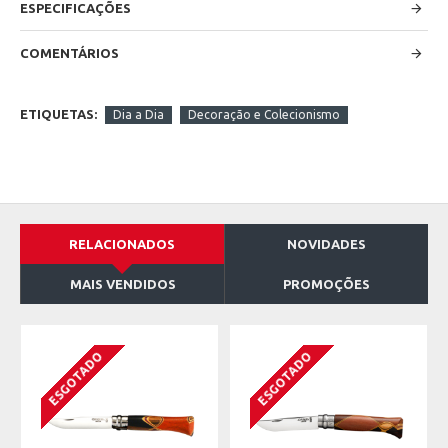
ESPECIFICAÇÕES
COMENTÁRIOS
ETIQUETAS:
Dia a Dia
Decoração e Colecionismo
RELACIONADOS
NOVIDADES
MAIS VENDIDOS
PROMOÇÕES
ESGOTADO
ESGOTADO