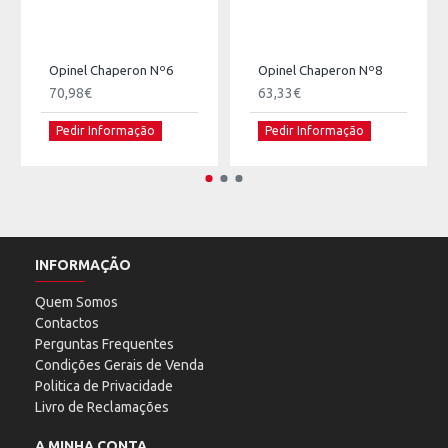
Opinel Chaperon Nº6
Opinel Chaperon Nº8
70,98€
63,33€
Pedir Informação
Pedir Informação
INFORMAÇÃO
Quem Somos
Contactos
Perguntas Frequentes
Condições Gerais de Venda
Politica de Privacidade
Livro de Reclamações
A MINHA CONTA