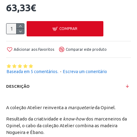
63,33€
COMPRAR
Adicionar aos Favoritos
Comparar este produto
Baseada em 5 comentários.
-
Escreva um comentário
DESCRIÇÃO
A coleção Atelier reinventa a
marqueterie
da Opinel.
Resultado da criatividade e
know-how
dos marceneiros da
Opinel, o cabo da coleção Atelier combina as madeira
Nogueira e Ébano.