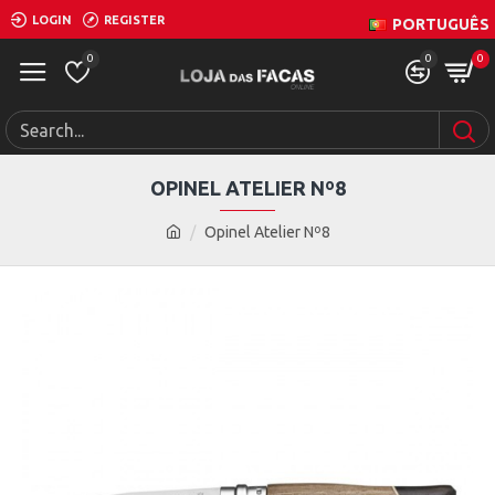
LOGIN
REGISTER
PORTUGUÊS
0
0
0
OPINEL ATELIER Nº8
Opinel Atelier Nº8