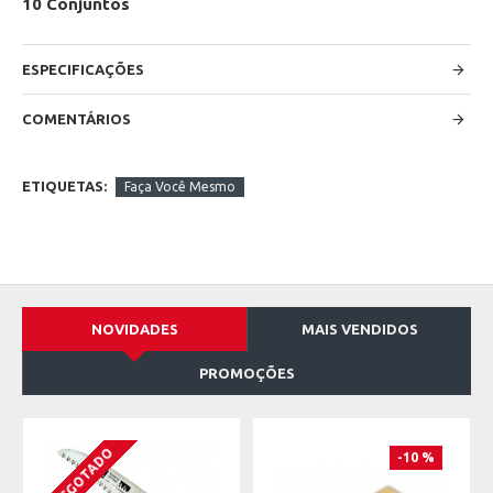
10 Conjuntos
ESPECIFICAÇÕES
COMENTÁRIOS
ETIQUETAS:
Faça Você Mesmo
NOVIDADES
MAIS VENDIDOS
PROMOÇÕES
ESGOTADO
-10 %