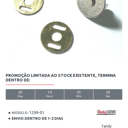
PROMOÇÃO LIMITADA AO STOCK EXISTENTE, TERMINA
DENTRO DE:
20
14
53
26
Day
Hour
Min
Sec
1299-01
MODELO:
ENVIO DENTRO DE 1-2 DIAS
Tandy