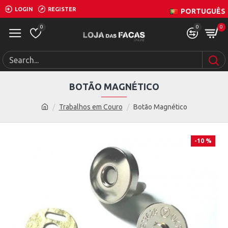
LOGIN
REGISTER
PORTUGUÊS
0
0
0
BOTÃO MAGNÉTICO
Trabalhos em Couro
Botão Magnético
-10 %