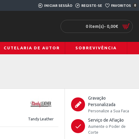
INICIAR SESSÃO
REGISTE-SE
FAVORITOS
0
0 item(s)- 0,00€
CUTELARIA DE AUTOR
SOBREVIVÊNCIA
Gravação
Personalizada
Personalize a Sua Faca
Tandy Leather
Serviço de Afiação
Aumente o Poder de
Corte