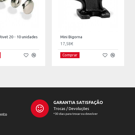
Rivet 20 - 10 unidades
Mini Bigorna
17,58€
Comprar
GARANTIA SATISFAÇÃO
Trocas / Devoluções
ento
*30 dias para trocar ou devolver