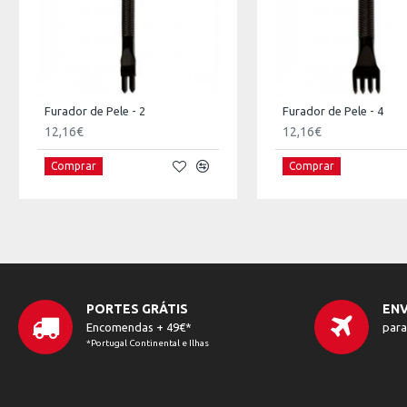
Furador de Pele - 2
Furador de Pele - 4
12,16€
12,16€
Comprar
Comprar
PORTES GRÁTIS
ENV
Encomendas + 49€*
para
*Portugal Continental e Ilhas