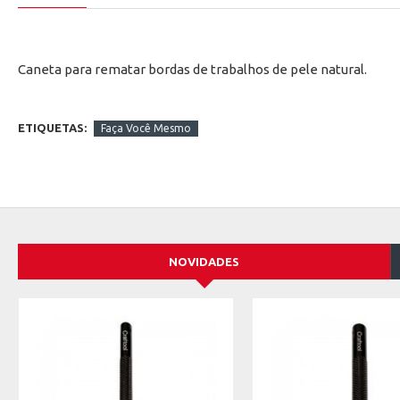
Caneta para rematar bordas de trabalhos de pele natural.
ETIQUETAS:
Faça Você Mesmo
NOVIDADES