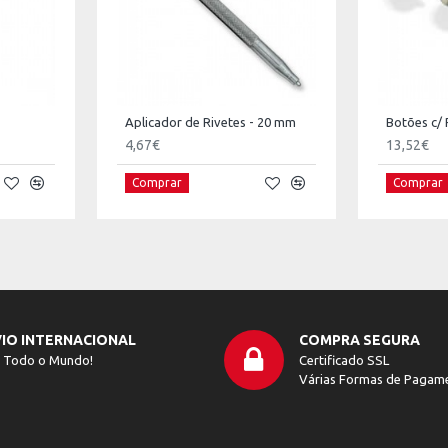
Aplicador de Rivetes - 20 mm
Botões c/ 
4,67€
13,52€
Comprar
Comprar
IO INTERNACIONAL
COMPRA SEGURA
 Todo o Mundo!
Certificado SSL
Várias Formas de Pagam