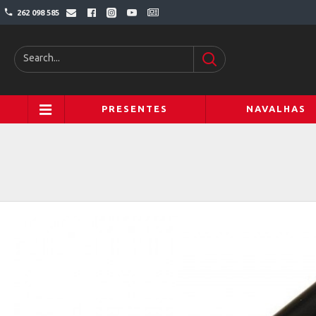
262 098 585
PRESENTES
NAVALHAS