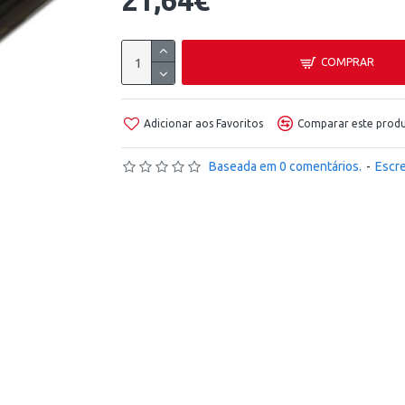
21,64€
COMPRAR
Adicionar aos Favoritos
Comparar este prod
Baseada em 0 comentários.
-
Escr