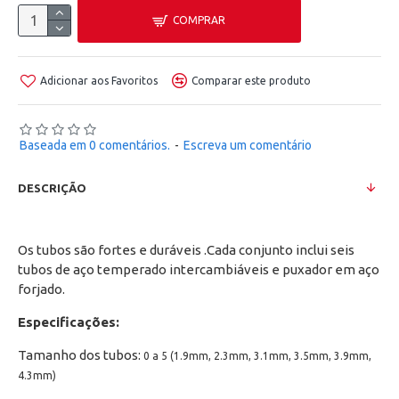
COMPRAR
Adicionar aos Favoritos
Comparar este produto
Baseada em 0 comentários.
-
Escreva um comentário
DESCRIÇÃO
Os tubos são fortes e duráveis ​.Cada conjunto inclui seis
tubos de aço temperado intercambiáveis ​​e puxador em aço
forjado.
Especificações:
Tamanho dos tubos:
0 a 5 (1.9mm, 2.3mm, 3.1mm, 3.5mm, 3.9mm,
4.3mm)