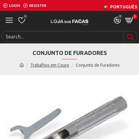
LOGIN
REGISTER
PORTUGUÊS
0
0
0
CONJUNTO DE FURADORES
Trabalhos em Couro
Conjunto de Furadores