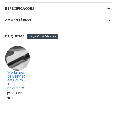
ESPECIFICAÇÕES
COMENTÁRIOS
ETIQUETAS:
Faça Você Mesmo
Workshop
de Bainhas
em Couro -
10
Novembro
21
Oct
1