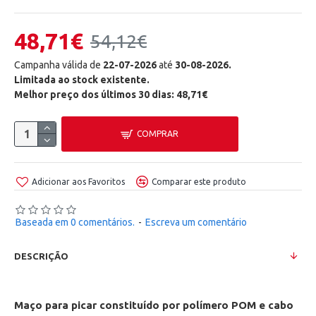
48,71€
54,12€
Campanha válida de
22-07-2026
até
30-08-2026.
Limitada ao stock existente.
Melhor preço dos últimos 30 dias: 48,71€
COMPRAR
Adicionar aos Favoritos
Comparar este produto
Baseada em 0 comentários.
-
Escreva um comentário
DESCRIÇÃO
Maço para picar constituído por polímero POM e cabo