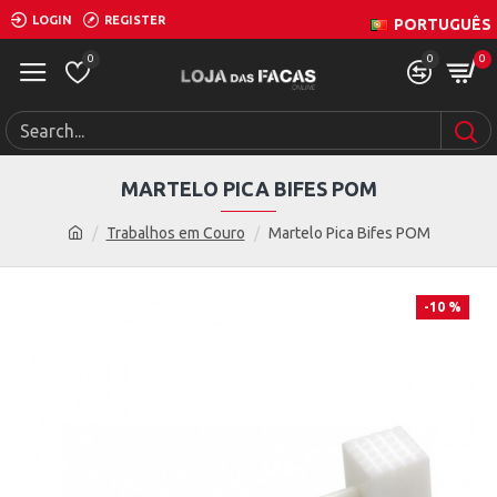
LOGIN
REGISTER
PORTUGUÊS
0
0
0
MARTELO PICA BIFES POM
Trabalhos em Couro
Martelo Pica Bifes POM
-10 %