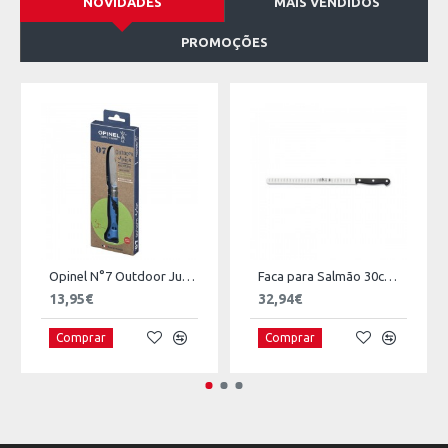
NOVIDADES
MAIS VENDIDOS
PROMOÇÕES
Opinel N°7 Outdoor Junior
Faca para Salmão 30cm Lâmina Estreita ICEL
13,95€
32,94€
Comprar
Comprar