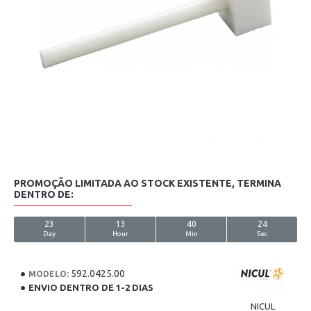
PROMOÇÃO LIMITADA AO STOCK EXISTENTE, TERMINA
DENTRO DE:
23
13
40
24
Day
Hour
Min
Sec
592.0425.00
MODELO:
ENVIO DENTRO DE 1-2 DIAS
NICUL