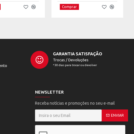
Comprar
GARANTIA SATISFAÇÃO
Trocas / Devoluções
ento
*30 dias para trocar ou devolver
NEWSLETTER
Receba notícias e promoções no seu e-mail
ENVIAR