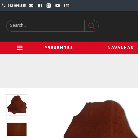
262 098 585
PRESENTES
NAVALHAS