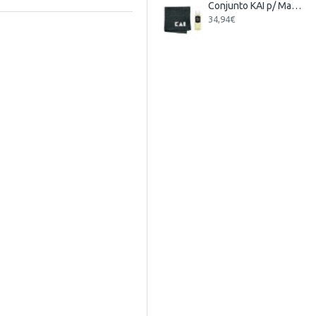
Conjunto KAI p/ Manutenção de Facas
34,94€