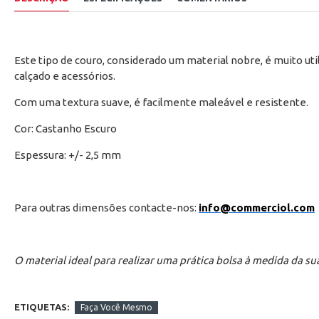
Este tipo de couro, considerado um material nobre, é muito uti
calçado e acessórios.
Com uma textura suave, é facilmente maleável e resistente.
Cor: Castanho Escuro
Espessura: +/- 2,5 mm
Para outras dimensões contacte-nos:
info@commerciol.com
O material ideal para realizar uma prática bolsa à medida da sua
ETIQUETAS:
Faça Você Mesmo