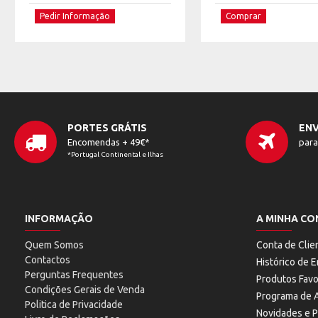
Pedir Informação
Comprar
PORTES GRÁTIS
ENV
Encomendas + 49€*
para
*Portugal Continental e Ilhas
INFORMAÇÃO
A MINHA CO
Quem Somos
Conta de Clie
Contactos
Histórico de
Perguntas Frequentes
Produtos Favo
Condições Gerais de Venda
Programa de A
Politica de Privacidade
Novidades e 