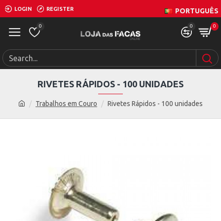
LOGIN
REGISTER
PORTUGUÊS
0
0
0
RIVETES RÁPIDOS - 100 UNIDADES
Trabalhos em Couro
Rivetes Rápidos - 100 unidades