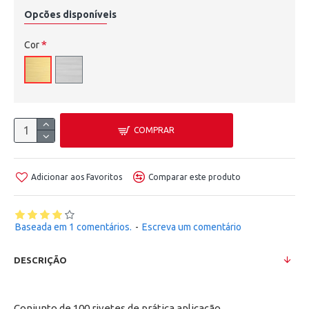
Opcões disponíveis
Cor
COMPRAR
Adicionar aos Favoritos
Comparar este produto
Baseada em 1 comentários.
-
Escreva um comentário
DESCRIÇÃO
Conjunto de 100 rivetes de prática aplicação.