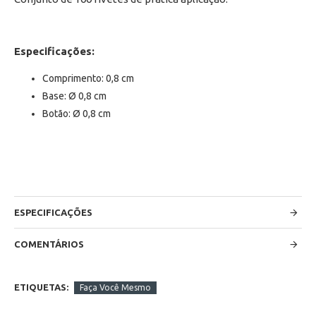
Especificações:
Comprimento: 0,8 cm
Base: Ø 0,8 cm
Botão: Ø 0,8 cm
ESPECIFICAÇÕES
COMENTÁRIOS
ETIQUETAS:
Faça Você Mesmo