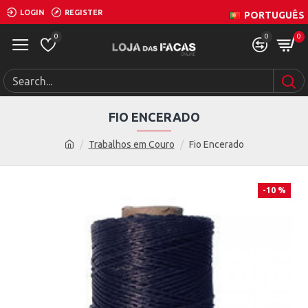
LOGIN
REGISTER
PORTUGUÊS
0
0
0
FIO ENCERADO
Trabalhos em Couro
Fio Encerado
-10 %