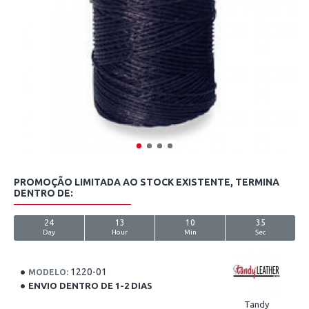
PROMOÇÃO LIMITADA AO STOCK EXISTENTE, TERMINA
DENTRO DE:
24
13
10
35
Day
Hour
Min
Sec
1220-01
MODELO:
ENVIO DENTRO DE 1-2 DIAS
Tandy