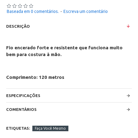
Baseada em 0 comentários.
-
Escreva um comentário
DESCRIÇÃO
Fio encerado forte e resistente que funciona muito
bem para costura à mão.
Comprimento: 120 metros
ESPECIFICAÇÕES
COMENTÁRIOS
ETIQUETAS:
Faça Você Mesmo