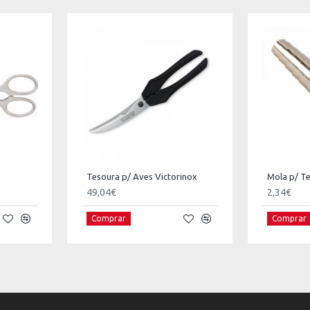
Tesoura p/ Aves Victorinox
Mola p/ Te
49,04€
2,34€
Comprar
Comprar