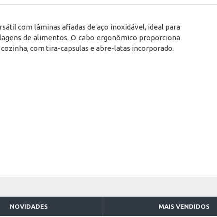
átil com lâminas afiadas de aço inoxidável, ideal para
lagens de alimentos. O cabo ergonômico proporciona
cozinha, com tira-capsulas e abre-latas incorporado.
NOVIDADES
MAIS VENDIDOS