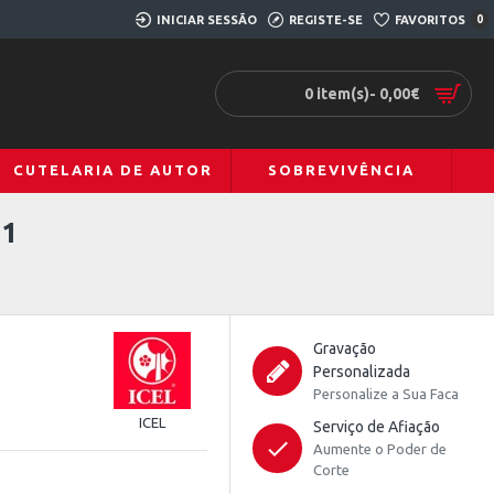
INICIAR SESSÃO
REGISTE-SE
FAVORITOS
0
0 item(s)- 0,00€
CUTELARIA DE AUTOR
SOBREVIVÊNCIA
21
Gravação
Personalizada
Personalize a Sua Faca
ICEL
Serviço de Afiação
Aumente o Poder de
Corte