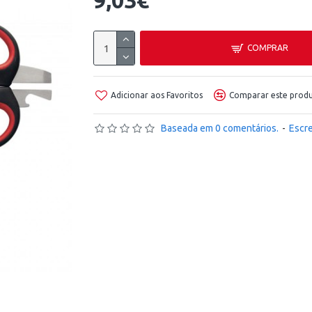
9,03€
COMPRAR
Adicionar aos Favoritos
Comparar este prod
Baseada em 0 comentários.
-
Escr