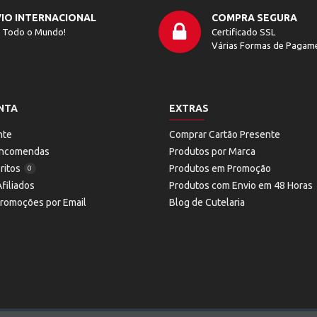
IO INTERNACIONAL
COMPRA SEGURA
 Todo o Mundo!
Certificado SSL
Várias Formas de Pagam
NTA
EXTRAS
nte
Comprar Cartão Presente
 Encomendas
Produtos por Marca
ritos
Produtos em Promoção
0
filiados
Produtos com Envio em 48 Horas
Promoções por Email
Blog de Cutelaria