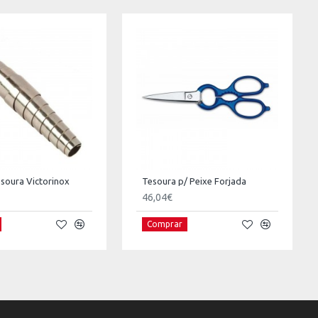
soura Victorinox
Tesoura p/ Peixe Forjada
46,04€
Comprar