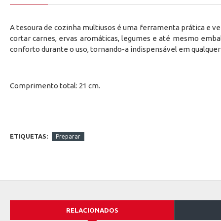
A tesoura de cozinha multiusos é uma ferramenta prática e vers
cortar carnes, ervas aromáticas, legumes e até mesmo emba
conforto durante o uso, tornando-a indispensável em qualquer 
Comprimento total: 21 cm.
ETIQUETAS:
Preparar
RELACIONADOS