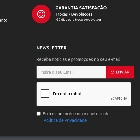
GARANTIA SATISFAÇÃO
Trocas / Devoluções
ento
*30 dias para trocar ou devolver
NEWSLETTER
Receba notícias e promoções no seu e-mail
ENVIAR
Eu li e concordo com o contrato de
Política de Privacidade