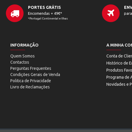
PORTES GRÁTIS
ENV
Encomendas + 49€*
para
*Portugal Continental e Ilhas
INFORMAÇÃO
A MINHA CO
Quem Somos
Conta de Clie
Contactos
Histórico de
Perguntas Frequentes
Produtos Favo
Condições Gerais de Venda
Programa de A
Politica de Privacidade
Novidades e 
Livro de Reclamações