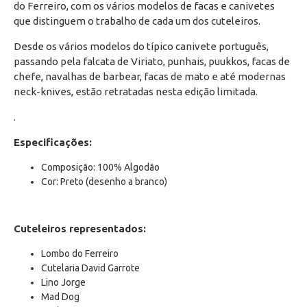
do Ferreiro, com os vários modelos de facas e canivetes
que distinguem o trabalho de cada um dos cuteleiros.
Desde os vários modelos do típico canivete português,
passando pela falcata de Viriato, punhais, puukkos, facas de
chefe, navalhas de barbear, facas de mato e até modernas
neck-knives, estão retratadas nesta edição limitada.
.
Especificações:
Composição: 100% Algodão
Cor: Preto (desenho a branco)
Cuteleiros representados:
Lombo do Ferreiro
Cutelaria David Garrote
Lino Jorge
Mad Dog