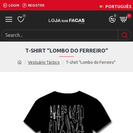
LOGIN
REGISTER
PORTUGUÊS
0
0
0
T-SHIRT "LOMBO DO FERREIRO"
Vestuário Táctico
T-shirt "Lombo do Ferreiro"