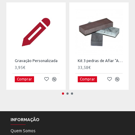
Gravação Personalizada
Kit 3 pedras de Afiar "A Pedra das Meigas"
3,95€
33,58€
Comprar
Comprar
INFORMAÇÃO
Quem Somos