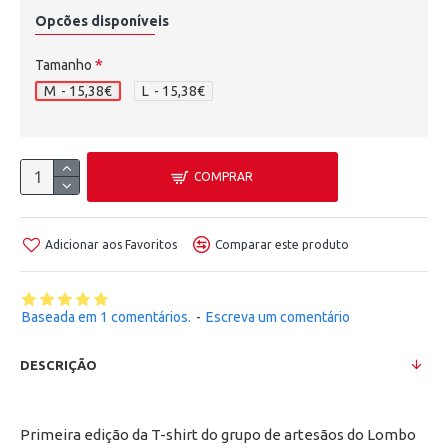
Opcões disponíveis
Tamanho
M
- 15,38€
L
- 15,38€
COMPRAR
Adicionar aos Favoritos
Comparar este produto
Baseada em 1 comentários.
-
Escreva um comentário
DESCRIÇÃO
Primeira edição da T-shirt do grupo de artesãos do Lombo