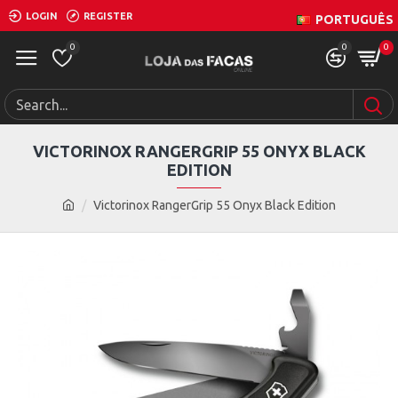
LOGIN
REGISTER
PORTUGUÊS
0
0
0
VICTORINOX RANGERGRIP 55 ONYX BLACK
EDITION
Victorinox RangerGrip 55 Onyx Black Edition