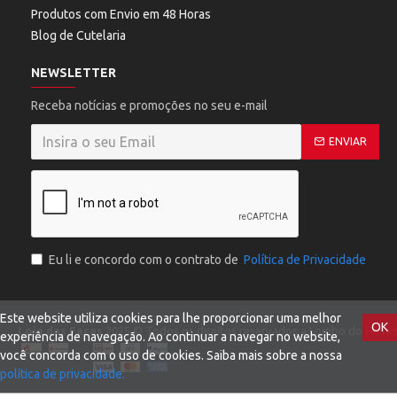
Produtos com Envio em 48 Horas
Blog de Cutelaria
NEWSLETTER
Receba notícias e promoções no seu e-mail
ENVIAR
Eu li e concordo com o contrato de
Política de Privacidade
Este website utiliza cookies para lhe proporcionar uma melhor
OK
Loja das Facas
2025 © Todos os direitos reservados a Lombo do Ferreir
experiência de navegação. Ao continuar a navegar no website,
você concorda com o uso de cookies. Saiba mais sobre a nossa
política de privacidade.