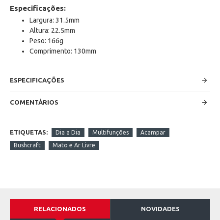
Especificações:
Largura: 31.5mm
Altura: 22.5mm
Peso:
166g
Comprimento: 130mm
ESPECIFICAÇÕES
COMENTÁRIOS
ETIQUETAS:
Dia a Dia
Multifunções
Acampar
Bushcraft
Mato e Ar Livre
RELACIONADOS
NOVIDADES