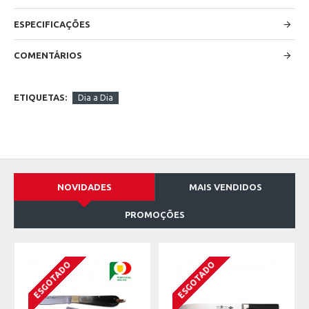
ESPECIFICAÇÕES
COMENTÁRIOS
ETIQUETAS:
Dia a Dia
NOVIDADES
MAIS VENDIDOS
PROMOÇÕES
ESGOTADO
ESGOTADO