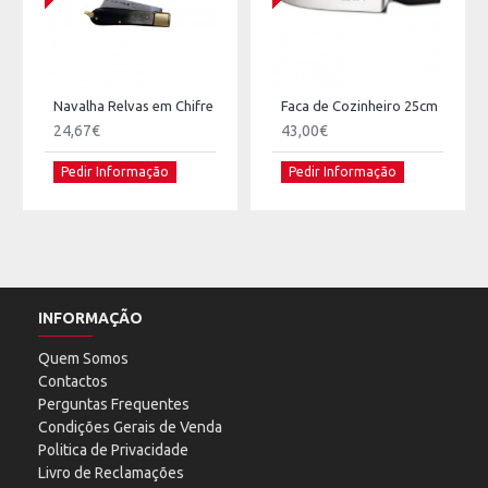
Navalha Relvas em Chifre
Faca de Cozinheiro 25cm
24,67€
43,00€
Pedir Informação
Pedir Informação
INFORMAÇÃO
Quem Somos
Contactos
Perguntas Frequentes
Condições Gerais de Venda
Politica de Privacidade
Livro de Reclamações