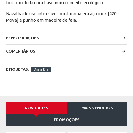
foi concebida com base num conceito ecológico.
Navalha de uso intensivo com lâmina em aço inox [420
Mova] e punho em madeira de faia.
ESPECIFICAÇÕES
COMENTÁRIOS
ETIQUETAS:
Dia a Dia
NOVIDADES
MAIS VENDIDOS
PROMOÇÕES