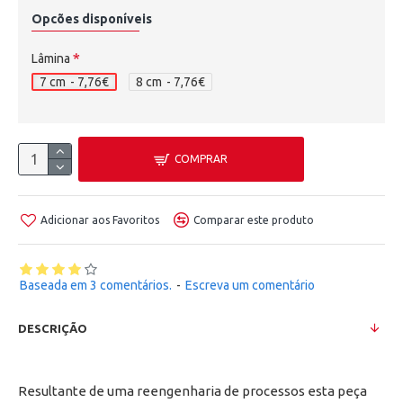
Opcões disponíveis
Lâmina
7 cm
- 7,76€
8 cm
- 7,76€
COMPRAR
Adicionar aos Favoritos
Comparar este produto
Baseada em 3 comentários.
-
Escreva um comentário
DESCRIÇÃO
Resultante de uma reengenharia de processos esta peça