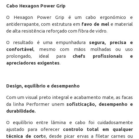
Cabo Hexagon Power Grip
O Hexagon Power Grip é um cabo ergonómico e
antiderrapante, com estrutura em
favo de mel
e material
de alta resistência reforçado com fibra de vidro.
O resultado é uma empunhadura
segura, precisa e
confortável
, mesmo com mãos molhadas ou uso
prolongado, ideal para
chefs profissionais e
apreciadores exigentes
.
Design, equilíbrio e desempenho
Com um visual preto integral e acabamento mate, as facas
da linha Performer unem
sofisticação, desempenho e
durabilidade.
O equilíbrio entre lâmina e cabo foi cuidadosamente
ajustado para oferecer
controlo total em qualquer
técnica de cort
e, desde picar ervas a filetar carnes ou