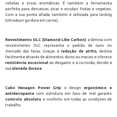
cebolas e ervas aromáticas. É também a ferramenta
perfeita para descascar, picar e esculpir frutas e vegetais.
Com a sua ponta afiada, também é utilizada para larding
(introduzir gordura em carne).
Revestimento DLC (Diamond-Like Carbon)
: a lâmina com
revestimento DLC representa o padrão de ouro no
mercado das facas. Graças à
redução de atrito
, desliza
facilmente através de alimentos duros ou macios e oferece
resistência excecional
ao desgaste e à corrosão, devido à
sua
elevada dureza
.
Cabo Hexagon Power Grip
: o design
ergonómico e
antiderrapante
com estrutura em favo de mel garante
controlo absoluto
e conforto em todas as condições de
trabalho.