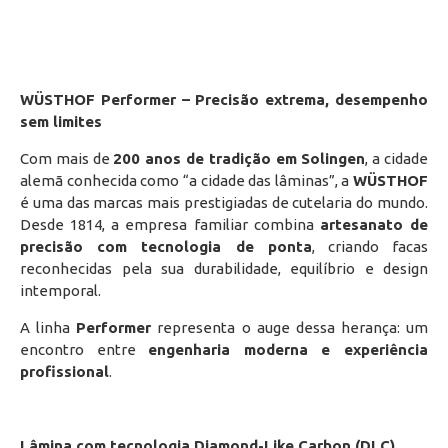
WÜSTHOF Performer – Precisão extrema, desempenho
sem limites
Com mais de
200 anos de tradição em Solingen
, a cidade
alemã conhecida como “a cidade das lâminas”, a
WÜSTHOF
é uma das marcas mais prestigiadas de cutelaria do mundo.
Desde 1814, a empresa familiar combina
artesanato de
precisão com tecnologia de ponta
, criando facas
reconhecidas pela sua durabilidade, equilíbrio e design
intemporal.
A linha
Performer
representa o auge dessa herança: um
encontro entre
engenharia moderna e experiência
profissional
.
Lâmina com tecnologia Diamond-Like Carbon (DLC)