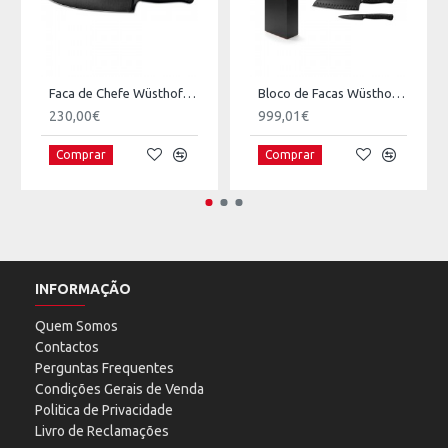
Faca de Chefe Wüsthof Performer
Bloco de Facas Wüsthof Performer
230,00€
999,01€
Comprar
Comprar
INFORMAÇÃO
Quem Somos
Contactos
Perguntas Frequentes
Condições Gerais de Venda
Politica de Privacidade
Livro de Reclamações