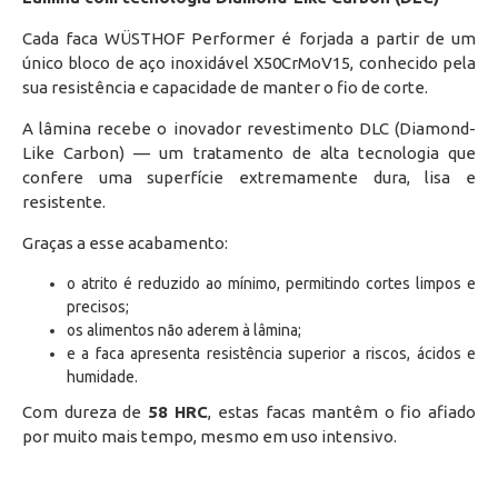
Cada faca WÜSTHOF Performer é forjada a partir de um
único bloco de aço inoxidável X50CrMoV15, conhecido pela
sua resistência e capacidade de manter o fio de corte.
A lâmina recebe o inovador revestimento DLC (Diamond-
Like Carbon) — um tratamento de alta tecnologia que
confere uma superfície extremamente dura, lisa e
resistente.
Graças a esse acabamento:
o atrito é reduzido ao mínimo, permitindo cortes limpos e
precisos;
os alimentos não aderem à lâmina;
e a faca apresenta resistência superior a riscos, ácidos e
humidade.
Com dureza de
58 HRC
, estas facas mantêm o fio afiado
por muito mais tempo, mesmo em uso intensivo.