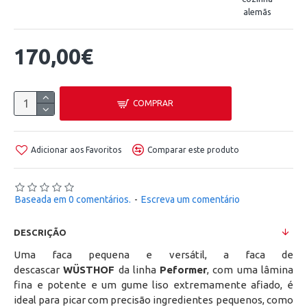
alemãs
170,00€
COMPRAR
Adicionar aos Favoritos
Comparar este produto
Baseada em 0 comentários.
-
Escreva um comentário
DESCRIÇÃO
Uma faca pequena e versátil, a faca de
descascar
WÜSTHOF
da linha
Peformer
, com uma lâmina
fina e potente e um gume liso extremamente afiado, é
ideal para picar com precisão ingredientes pequenos, como