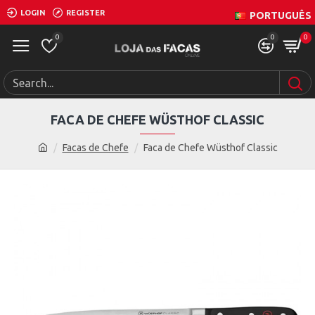
LOGIN
REGISTER
PORTUGUÊS
0
0
0
FACA DE CHEFE WÜSTHOF CLASSIC
Facas de Chefe
Faca de Chefe Wüsthof Classic