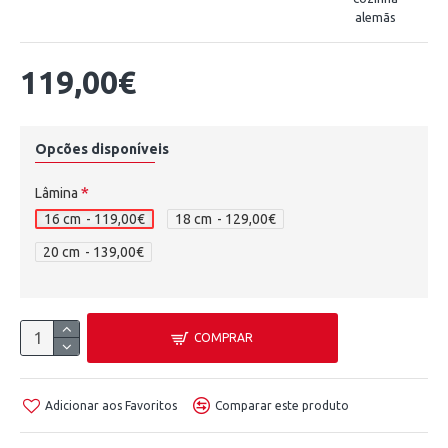
alemãs
119,00€
Opcões disponíveis
Lâmina
16 cm
- 119,00€
18 cm
- 129,00€
20 cm
- 139,00€
COMPRAR
Adicionar aos Favoritos
Comparar este produto