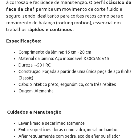
à corrosão e facilidade de manutenção. O perfil
clássico da
faca de chef
permite um movimento de corte fluido e
seguro, sendo ideal tanto para cortes retos como para o
movimento de balanço (rocking motion), essencial em
trabalhos
rápidos e contínuos.
Especificações:
Comprimento da lâmina: 16 cm - 20 cm
Material da lâmina: Aço inoxidável X50CrMoV15
Dureza: ~58 HRC
Construção: Forjada a partir de uma única peça de aço (linha
Classic)
Cabo: Sintético preto, ergonómico, com três rebites
Origem: Alemanha
Cuidados e Manutenção
Lavar à mão e secar imediatamente.
Evitar superfícies duras como vidro, metal ou bambu.
Afiar regularmente com pedra, aço de afiar ou afiador