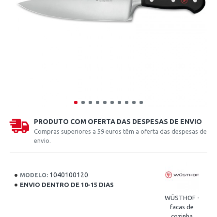
PRODUTO COM OFERTA DAS DESPESAS DE ENVIO
Compras superiores a 59 euros têm a oferta das despesas de
envio.
1040100120
MODELO:
ENVIO DENTRO DE 10-15 DIAS
WÜSTHOF -
facas de
cozinha