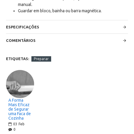
manual.
Guardar em bloco, bainha ou barra magnética.
ESPECIFICAÇÕES
COMENTÁRIOS
ETIQUETAS:
Preparar
A Forma
Mais Eficaz
de Segurar
uma Faca de
Cozinha
03
Feb
0