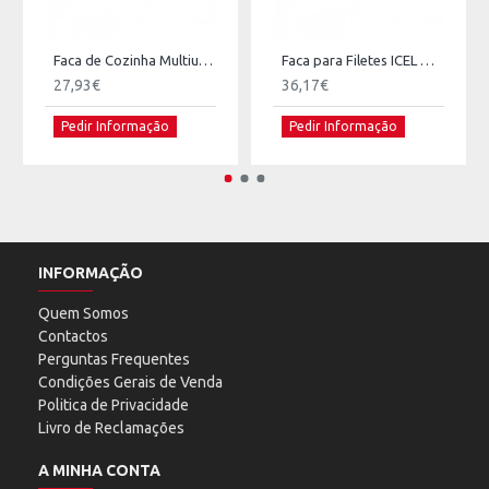
Faca de Cozinha Multiusos ICEL Onix
Faca para Filetes ICEL Onix
27,93€
36,17€
Pedir Informação
Pedir Informação
INFORMAÇÃO
Quem Somos
Contactos
Perguntas Frequentes
Condições Gerais de Venda
Politica de Privacidade
Livro de Reclamações
A MINHA CONTA