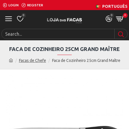
LOGIN
REGISTER
PORTUGUÊS
0
0
0
FACA DE COZINHEIRO 25CM GRAND MAÎTRE
Facas de Chefe
Faca de Cozinheiro 25cm Grand Maître